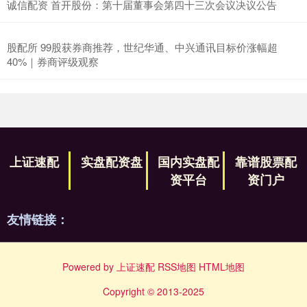
诚信配资 首开股份：第十届董事会第四十三次会议决议公告
股配所 99股获券商推荐，世纪华通、中兴通讯目标价涨幅超
40%｜券商评级观察
上证速配
实盘配资盘
国内实盘配
靠谱股票配
资平台
资门户
友情链接：
Powered by
上证速配
RSS地图
HTML地图
Copyright
© 2013-2025