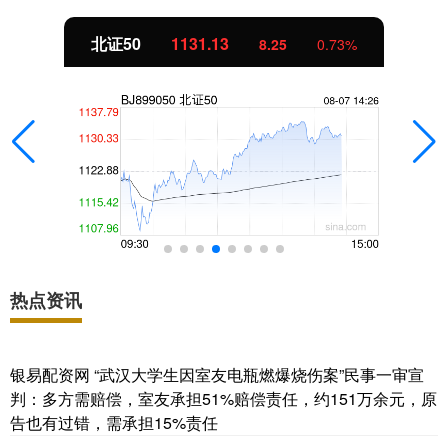
创业板指
3529.83
14.27
0.41%
热点资讯
银易配资网 “武汉大学生因室友电瓶燃爆烧伤案”民事一审宣
判：多方需赔偿，室友承担51%赔偿责任，约151万余元，原
告也有过错，需承担15%责任