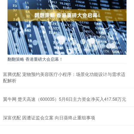
翻翻策略 香港重磅大会启幕！
富腾优配 宠物预约美容医疗小程序：场景化功能设计与需求适
配解析
翼牛网 楚天高速（600035）5月6日主力资金净买入417.58万元
深富优配 因遭证监会立案 向日葵终止重组事项