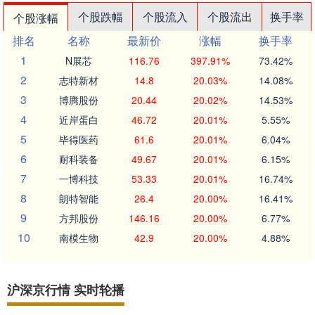
个股跌幅
个股流入
个股流出
换手率
个股涨幅
排名
名称
最新价
涨幅
换手率
1
N展芯
116.76
397.91%
73.42%
2
志特新材
14.8
20.03%
14.08%
3
博腾股份
20.44
20.02%
14.53%
4
近岸蛋白
46.72
20.01%
5.55%
5
毕得医药
61.6
20.01%
6.04%
6
耐科装备
49.67
20.01%
6.15%
7
一博科技
53.33
20.01%
16.74%
8
朗特智能
26.4
20.00%
16.41%
9
方邦股份
146.16
20.00%
6.77%
10
南模生物
42.9
20.00%
4.88%
沪深京行情 实时轮播