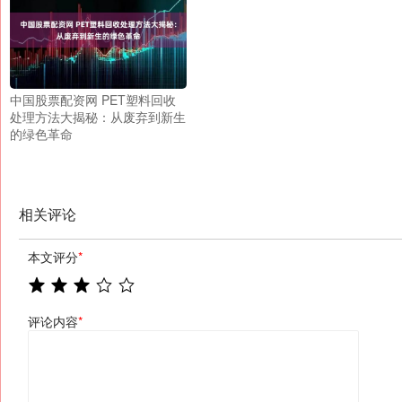
中国股票配资网 PET塑料回收
处理方法大揭秘：从废弃到新生
的绿色革命
相关评论
本文评分
*
评论内容
*