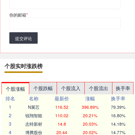
你的邮箱
*
提交评论
个股实时涨跌榜
个股跌幅
个股流入
个股流出
换手率
个股涨幅
排名
名称
最新价
涨幅
换手率
1
N展芯
116.52
396.89%
79.39%
2
锐翔智能
110.02
20.21%
16.80%
3
志特新材
14.8
20.03%
14.18%
4
博腾股份
20.44
20.02%
14.77%