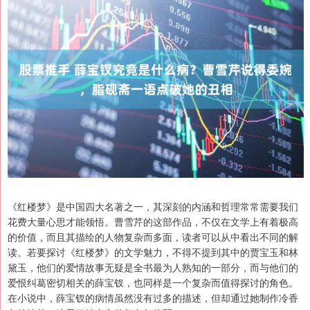
《红楼梦》是中国四大名著之一，其深刻的内涵和哲理常常需要我们
花费大量心思才能领悟。曹雪芹的这部作品，不仅在文学上有着极高
的价值，而且其描绘的人物复杂而多面，读者可以从中看出不同的解
读。若要探讨《红楼梦》的文学魅力，不得不提到其中的贾宝玉和林
黛玉，他们的爱情故事无疑是全书最为人熟知的一部分，而与他们的
爱恨纠葛密切相关的薛宝钗，也同样是一个复杂而值得探讨的角色。
在小说中，薛宝钗的病情虽然没有过多的描述，但却通过她制作冷香