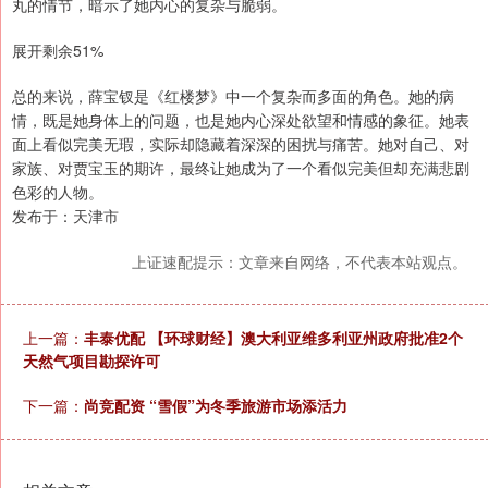
丸的情节，暗示了她内心的复杂与脆弱。
展开剩余51%
总的来说，薛宝钗是《红楼梦》中一个复杂而多面的角色。她的病
情，既是她身体上的问题，也是她内心深处欲望和情感的象征。她表
面上看似完美无瑕，实际却隐藏着深深的困扰与痛苦。她对自己、对
家族、对贾宝玉的期许，最终让她成为了一个看似完美但却充满悲剧
色彩的人物。
发布于：天津市
上证速配提示：文章来自网络，不代表本站观点。
上一篇：
丰泰优配 【环球财经】澳大利亚维多利亚州政府批准2个
天然气项目勘探许可
下一篇：
尚竞配资 “雪假”为冬季旅游市场添活力