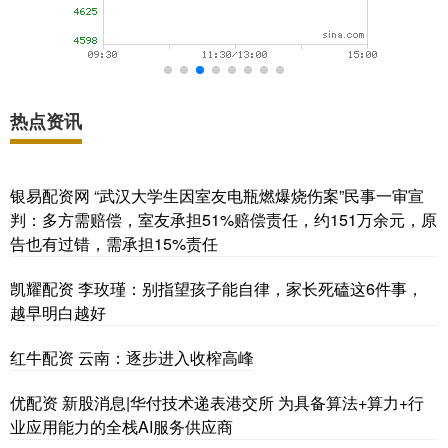
热点资讯
银易配资网 “武汉大学生因室友电瓶燃爆烧伤案”民事一审宣
判：多方需赔偿，室友承担51%赔偿责任，约151万余元，原
告也有过错，需承担15%责任
凯耀配资 李玫瑾：别指望孩子能自律，家长死磕这6件事，
越早明白越好
红牛配资 云南：逐步进入收榨高峰
优配资 新股消息|华付技术递表港交所 为具备算法+算力+行
业应用能力的全栈AI服务供应商