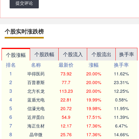
提交评论
个股实时涨跌榜
个股跌幅
个股流入
个股流出
换手率
个股涨幅
排名
名称
最新价
涨幅
换手率
1
毕得医药
73.92
20.00%
11.62%
2
百普赛斯
77.7
20.00%
23.31%
3
北方长龙
113.23
20.00%
12.25%
4
蓝盾光电
22.81
19.99%
0.58%
5
信濠光电
20.72
19.98%
11.95%
6
近岸蛋白
54.9
17.51%
11.39%
7
海正生材
12.17
17.36%
6.47%
8
晶华微
25.76
17.36%
14.66%