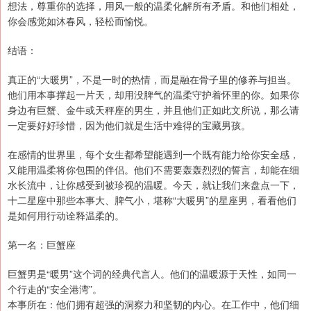
想法，尊重你的选择，用风一般的温柔化解所有矛盾。和他们相处，
你会感觉如沐春风，轻松而愉悦。
结语：
真正的“大暖男”，不是一时的热情，而是融在骨子里的修养与担当。
他们用本事撑起一片天，却用没脾气的温柔守护着怀里的你。如果你
身边有巨蟹、金牛或天秤座的男生，并且他们正如此文所说，那么请
一定要好好珍惜，因为他们就是生活中难得的宝藏男孩。
在感情的世界里，每个女生都希望能遇到一个既有能力给你安全感，
又能用温柔将你包围的伴侣。他们不需要轰轰烈烈的誓言，却能在细
水长流中，让你感受到被珍视的温暖。今天，就让我们来盘点一下，
十二星座中那些本事大、脾气小，堪称“大暖男”的星座男，看看他们
是如何用行动诠释温柔的。
第一名：巨蟹座
巨蟹男是“暖男”这个词的经典代言人。他们的温暖源于天性，如同一
个行走的“安全港湾”。
本事所在：他们拥有超强的洞察力和坚韧的内心。在工作中，他们细