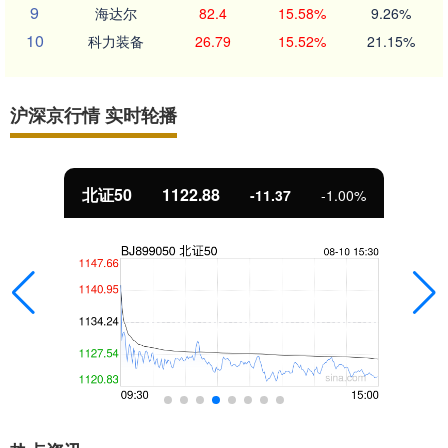
9
海达尔
82.4
15.58%
9.26%
10
科力装备
26.79
15.52%
21.15%
沪深京行情 实时轮播
北证50
1122.88
-11.37
-1.00%