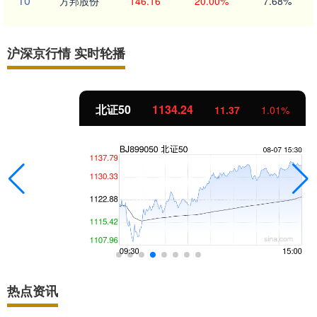
10
方邦股份
146.16
20.00%
7.68%
沪深京行情 实时轮播
北证50
1134.24
11.37
1.01%
热点资讯