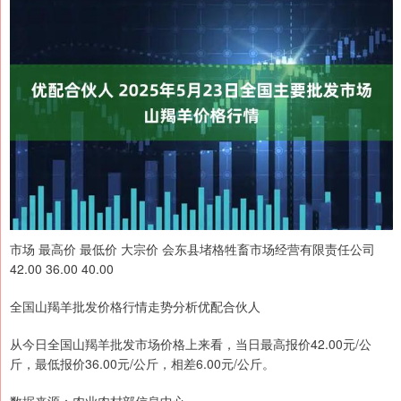
市场 最高价 最低价 大宗价 会东县堵格牲畜市场经营有限责任公司
42.00 36.00 40.00
全国山羯羊批发价格行情走势分析优配合伙人
从今日全国山羯羊批发市场价格上来看，当日最高报价42.00元/公
斤，最低报价36.00元/公斤，相差6.00元/公斤。