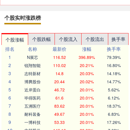
个股实时涨跌榜
个股跌幅
个股流入
个股流出
换手率
个股涨幅
排名
名称
最新价
涨幅
换手率
1
N展芯
116.52
396.89%
79.39%
2
锐翔智能
110.02
20.21%
16.80%
3
志特新材
14.8
20.03%
14.18%
4
博腾股份
20.44
20.02%
14.77%
5
近岸蛋白
46.72
20.01%
5.62%
6
毕得医药
61.6
20.01%
6.12%
7
五洲医疗
83.62
20.01%
18.37%
8
耐科装备
49.67
20.01%
6.83%
9
一博科技
53.33
20.01%
17.26%