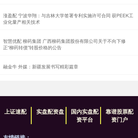
涨盈配 宁波华翔：与吉林大学签署专利实施许可合同 获PEEK工
业化量产相关技术
智慧优配 柳药集团 广西柳药集团股份有限公司关于不向下修
正“柳药转债”转股价格的公告
融金牛 外媒：新疆发展书写精彩篇章
上证速配
实盘配资盘
国内实盘配
靠谱股票配
资平台
资门户
友情链接：