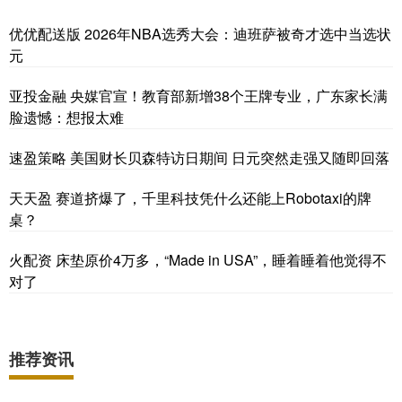
优优配送版 2026年NBA选秀大会：迪班萨被奇才选中当选状
元
亚投金融 央媒官宣！教育部新增38个王牌专业，广东家长满
脸遗憾：想报太难
速盈策略 美国财长贝森特访日期间 日元突然走强又随即回落
天天盈 赛道挤爆了，千里科技凭什么还能上Robotaxi的牌
桌？
火配资 床垫原价4万多，“Made in USA”，睡着睡着他觉得不
对了
推荐资讯