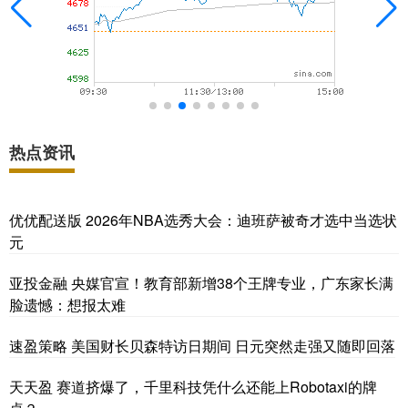
热点资讯
优优配送版 2026年NBA选秀大会：迪班萨被奇才选中当选状
元
亚投金融 央媒官宣！教育部新增38个王牌专业，广东家长满
脸遗憾：想报太难
速盈策略 美国财长贝森特访日期间 日元突然走强又随即回落
天天盈 赛道挤爆了，千里科技凭什么还能上Robotaxi的牌