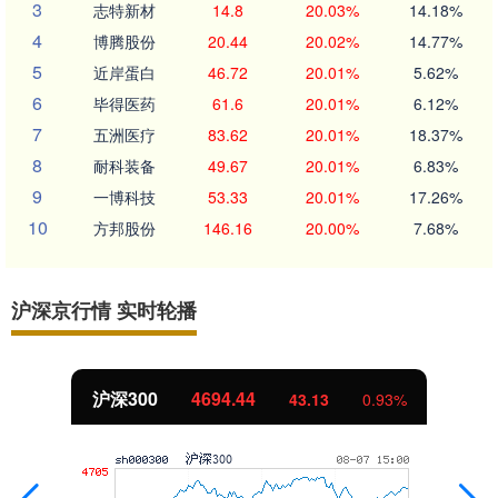
3
志特新材
14.8
20.03%
14.18%
4
博腾股份
20.44
20.02%
14.77%
5
近岸蛋白
46.72
20.01%
5.62%
6
毕得医药
61.6
20.01%
6.12%
7
五洲医疗
83.62
20.01%
18.37%
8
耐科装备
49.67
20.01%
6.83%
9
一博科技
53.33
20.01%
17.26%
10
方邦股份
146.16
20.00%
7.68%
沪深京行情 实时轮播
沪深300
4694.44
43.13
0.93%