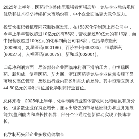
2025年上半年，医药行业整体呈现强者恒强态势，龙头企业凭借规模
优势和技术壁垒持续扩大市场份额，中小企业面临更大竞争压力。
投资快报记者梳理同花顺数据发现，在153家化学制药上市公司中，
今年上半年营收超过10亿元的有55家，营收超过50亿元的有16家，而
中报营收超过100亿元的化学制药公司有6家，包括华东医药
(000963)、复星医药(600196)、百济神州(688235)、恒瑞医药
(600275)、人福医药(600079)、新和成(002001)。
归母净利润方面，尽管部分企业面临净利润下滑的压力，但恒瑞医
药、新和成、复星医药、艾力斯、浙江医药等龙头企业依然实现了显
著增长高亿管理，反映出行业内部盈利能力的差异。其中恒瑞医药以
44.50亿元的净利润位居化学制药行业首位。
总体来看，2025年上半年，化学制药行业整体营收同比增幅虽有所分
化，但多数企业保持正增长，显示出较强的市场适应能力和业务拓展
能力;盈利能力和成长性各异，部分企业通过创新驱动实现了快速增
长。
化学制药头部企业多数稳健增长