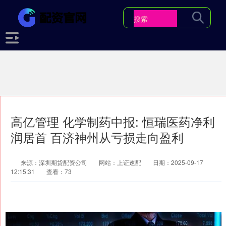
高亿管理 化学制药中报: 恒瑞医药净利
润居首 百济神州从亏损走向盈利
来源：深圳期货配资公司
网站：上证速配
日期：2025-09-17
12:15:31
查看：73