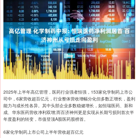
2025年上半年高亿管理，医药行业强者恒强，153家化学制药上市公
司中，6家营收超百亿元，行业整体营收增幅分化但多数正增长，盈利
能力与成长性各异。其中头部企业多数稳健增长，如恒瑞医药、新和
成、华东医药营收净利双增;而百济神州更是实现从长期亏损到首次半
年度盈利的转变，市值登顶A股医药股榜首。
6家化学制药上市公司上半年营收超百亿元