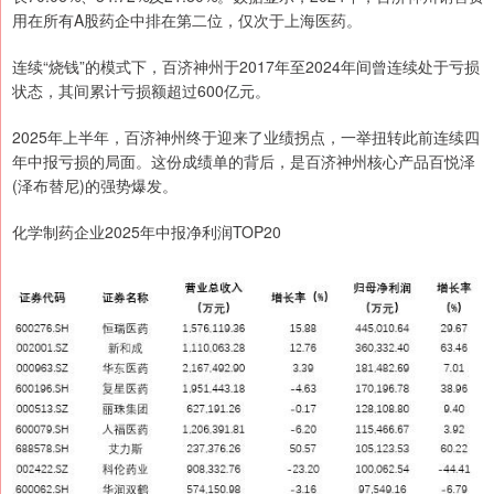
用在所有A股药企中排在第二位，仅次于上海医药。
连续“烧钱”的模式下，百济神州于2017年至2024年间曾连续处于亏损
状态，其间累计亏损额超过600亿元。
2025年上半年，百济神州终于迎来了业绩拐点，一举扭转此前连续四
年中报亏损的局面。这份成绩单的背后，是百济神州核心产品百悦泽
(泽布替尼)的强势爆发。
化学制药企业2025年中报净利润TOP20