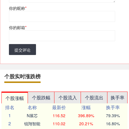
你的昵称
*
你的邮箱
*
提交评论
个股实时涨跌榜
个股跌幅
个股流入
个股流出
换手率
个股涨幅
排名
名称
最新价
涨幅
换手率
1
N展芯
116.52
396.89%
79.39%
2
锐翔智能
110.02
20.21%
16.80%