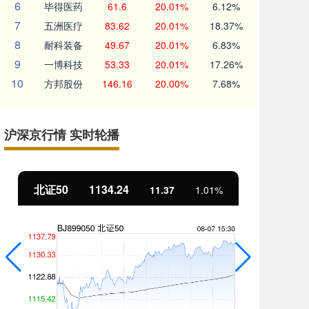
6
毕得医药
61.6
20.01%
6.12%
7
五洲医疗
83.62
20.01%
18.37%
8
耐科装备
49.67
20.01%
6.83%
9
一博科技
53.33
20.01%
17.26%
10
方邦股份
146.16
20.00%
7.68%
沪深京行情 实时轮播
北证50
1134.24
创
11.37
1.01%