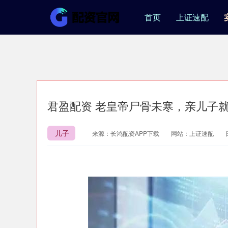
首页
上证速配
君盈配资 老皇帝尸骨未寒，亲儿子
儿子
来源：长鸿配资APP下载
网站：上证速配