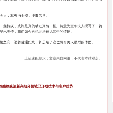
美人，就香消玉殒，凄惨离世。
一丝愧疚，或许是真的动过真情，杨广特意为宣华夫人撰写了一篇
早已失传，我们如今再也无法窥见其中的情愫。
格之高，远超普通妃嫔，算是给了这位薄命美人最后的体面。
上证速配提示：文章来自网络，不代表本站观点。
源在天然酯绝缘油新兴细分领域已形成技术与客户优势