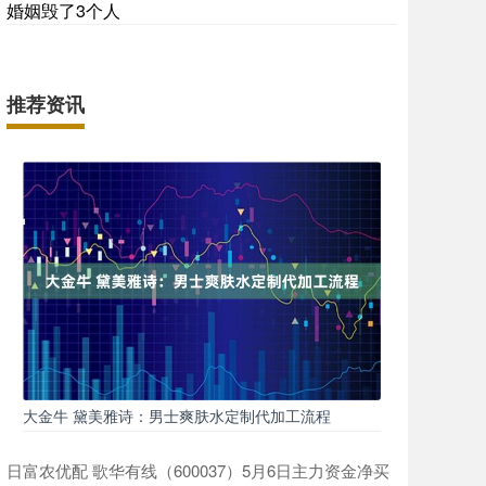
婚姻毁了3个人
推荐资讯
大金牛 黛美雅诗：男士爽肤水定制代加工流程
日富农优配 歌华有线（600037）5月6日主力资金净买