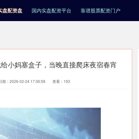
实盘配资盘
国内实盘配资平台
靠谱股票配资门户
就给小妈塞盒子，当晚直接爬床夜宿春宵
日期：2026-02-24 17:36:58
查看：193