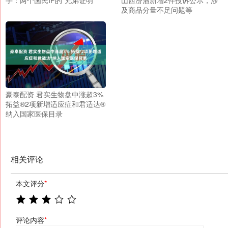
及商品分量不足问题等
豪泰配资 君实生物盘中涨超3%
拓益®2项新增适应症和君适达®
纳入国家医保目录
相关评论
本文评分
*
评论内容
*