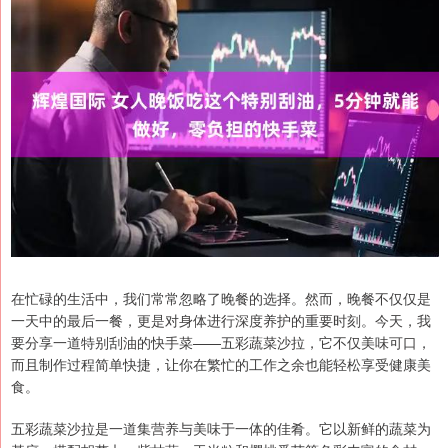
在忙碌的生活中，我们常常忽略了晚餐的选择。然而，晚餐不仅仅是
一天中的最后一餐，更是对身体进行深度养护的重要时刻。今天，我
要分享一道特别刮油的快手菜——五彩蔬菜沙拉，它不仅美味可口，
而且制作过程简单快捷，让你在繁忙的工作之余也能轻松享受健康美
食。
五彩蔬菜沙拉是一道集营养与美味于一体的佳肴。它以新鲜的蔬菜为