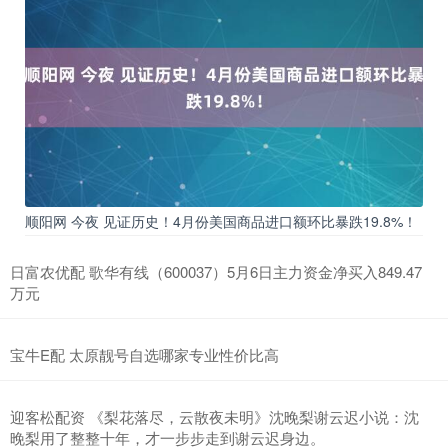
顺阳网 今夜 见证历史！4月份美国商品进口额环比暴跌19.8%！
日富农优配 歌华有线（600037）5月6日主力资金净买入849.47
万元
宝牛E配 太原靓号自选哪家专业性价比高
迎客松配资 《梨花落尽，云散夜未明》沈晚梨谢云迟小说：沈
晚梨用了整整十年，才一步步走到谢云迟身边。