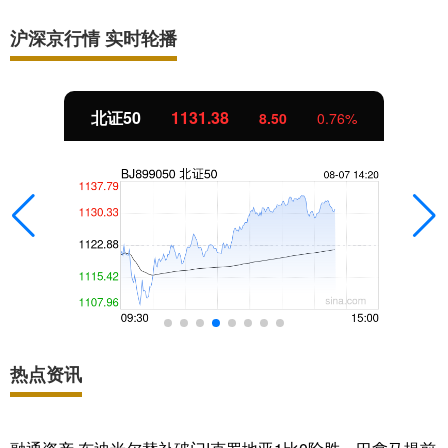
沪深京行情 实时轮播
北证50
1131.29
8.42
0.75%
热点资讯