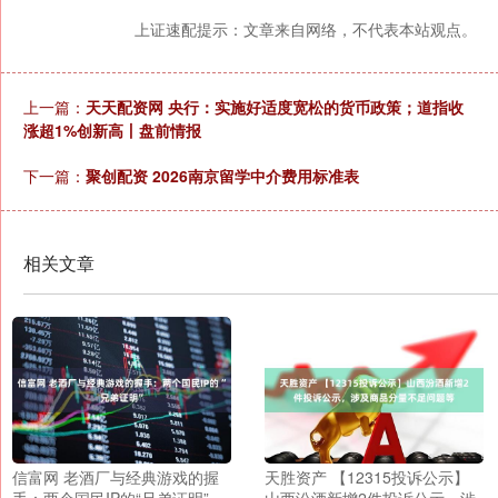
上证速配提示：文章来自网络，不代表本站观点。
上一篇：
天天配资网 央行：实施好适度宽松的货币政策；道指收
涨超1%创新高丨盘前情报
下一篇：
聚创配资 2026南京留学中介费用标准表
相关文章
信富网 老酒厂与经典游戏的握
天胜资产 【12315投诉公示】
手：两个国民IP的“兄弟证明”
山西汾酒新增2件投诉公示，涉