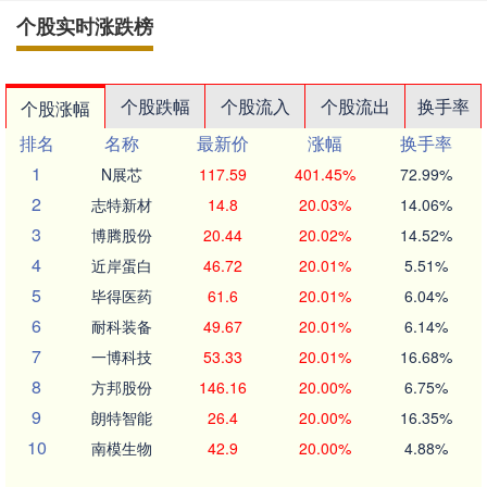
个股实时涨跌榜
个股跌幅
个股流入
个股流出
换手率
个股涨幅
排名
名称
最新价
涨幅
换手率
1
N展芯
117.59
401.45%
72.99%
2
志特新材
14.8
20.03%
14.06%
3
博腾股份
20.44
20.02%
14.52%
4
近岸蛋白
46.72
20.01%
5.51%
5
毕得医药
61.6
20.01%
6.04%
6
耐科装备
49.67
20.01%
6.14%
7
一博科技
53.33
20.01%
16.68%
8
方邦股份
146.16
20.00%
6.75%
9
朗特智能
26.4
20.00%
16.35%
10
南模生物
42.9
20.00%
4.88%