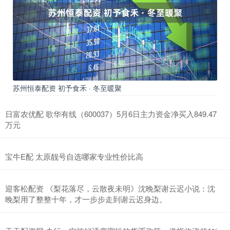
苏州恒泰配资 初予食禾 · 冬至暖聚
日富农优配 歌华有线（600037）5月6日主力资金净买入849.47
万元
宝牛E配 太原靓号自选哪家专业性价比高
迎客松配资 《梨花落尽，云散夜未明》沈晚梨谢云迟小说：沈
晚梨用了整整十年，才一步步走到谢云迟身边。