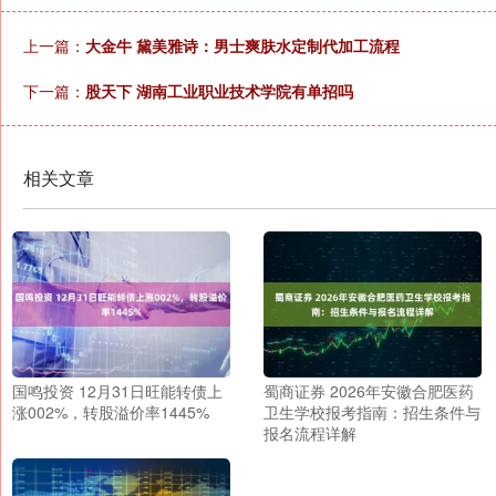
上一篇：
大金牛 黛美雅诗：男士爽肤水定制代加工流程
下一篇：
股天下 湖南工业职业技术学院有单招吗
相关文章
国鸣投资 12月31日旺能转债上
蜀商证券 2026年安徽合肥医药
涨002%，转股溢价率1445%
卫生学校报考指南：招生条件与
报名流程详解