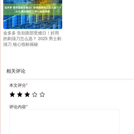
金多多 告别面部受难日！好用
的剃须刀怎么选？ 2025 男士剃
须刀 核心指标揭秘
相关评论
本文评分
*
评论内容
*