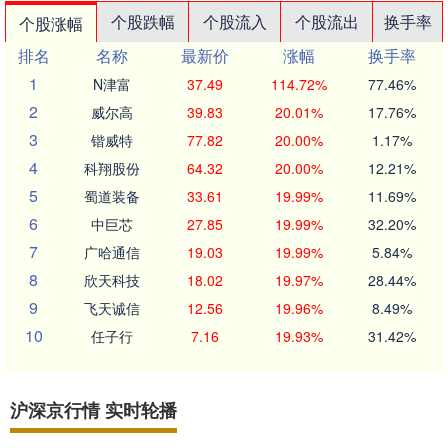
个股跌幅
个股流入
个股流出
换手率
个股涨幅
排名
名称
最新价
涨幅
换手率
1
N津富
37.49
114.72%
77.46%
2
威尔高
39.83
20.01%
17.76%
3
锴威特
77.82
20.00%
1.17%
4
科翔股份
64.32
20.00%
12.21%
5
蜀道装备
33.61
19.99%
11.69%
6
中巨芯
27.85
19.99%
32.20%
7
广哈通信
19.03
19.99%
5.84%
8
欣天科技
18.02
19.97%
28.44%
9
飞天诚信
12.56
19.96%
8.49%
10
任子行
7.16
19.93%
31.42%
沪深京行情 实时轮播