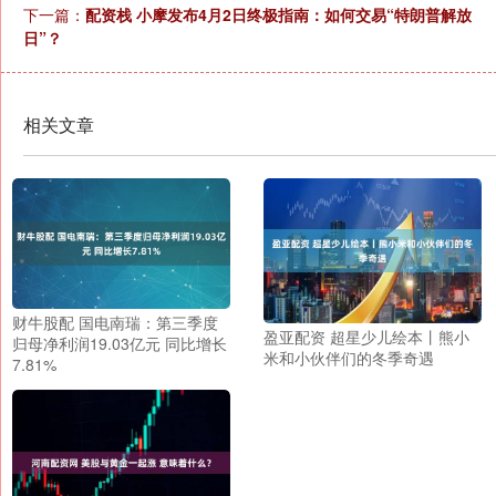
下一篇：
配资栈 小摩发布4月2日终极指南：如何交易“特朗普解放
日”？
相关文章
财牛股配 国电南瑞：第三季度
盈亚配资 超星少儿绘本丨熊小
归母净利润19.03亿元 同比增长
米和小伙伴们的冬季奇遇
7.81%