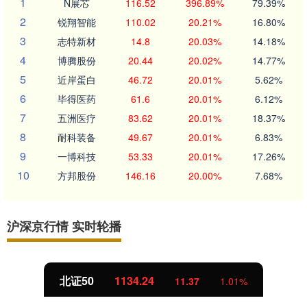
1
N展芯
116.52
396.89%
79.39%
2
锐翔智能
110.02
20.21%
16.80%
3
志特新材
14.8
20.03%
14.18%
4
博腾股份
20.44
20.02%
14.77%
5
近岸蛋白
46.72
20.01%
5.62%
6
毕得医药
61.6
20.01%
6.12%
7
五洲医疗
83.62
20.01%
18.37%
8
耐科装备
49.67
20.01%
6.83%
9
一博科技
53.33
20.01%
17.26%
10
方邦股份
146.16
20.00%
7.68%
沪深京行情 实时轮播
北证50
1134.24
11.37
1.01%