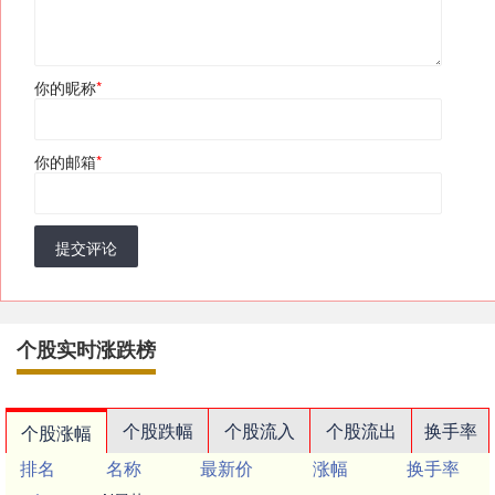
你的昵称
*
你的邮箱
*
提交评论
个股实时涨跌榜
个股跌幅
个股流入
个股流出
换手率
个股涨幅
排名
名称
最新价
涨幅
换手率