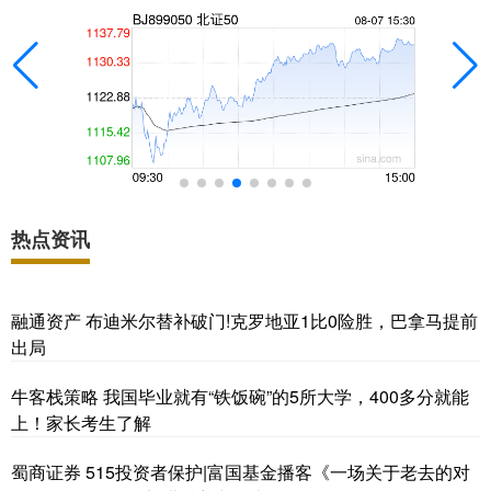
热点资讯
融通资产 布迪米尔替补破门!克罗地亚1比0险胜，巴拿马提前
出局
牛客栈策略 我国毕业就有“铁饭碗”的5所大学，400多分就能
上！家长考生了解
蜀商证券 515投资者保护|富国基金播客《一场关于老去的对