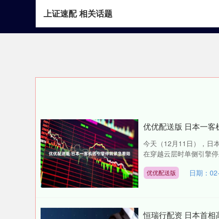
上证速配 相关话题
首页
上证速配
优优配送版 日本一客
今天（12月11日），日
在穿越云层时单侧引擎停止
日期：02-
优优配送版
恒瑞行配资 日本首