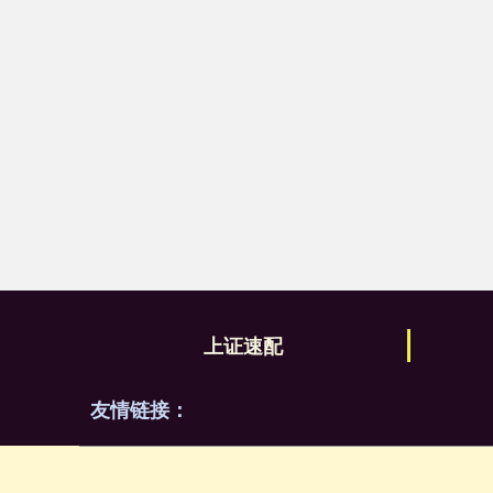
上证速配
友情链接：