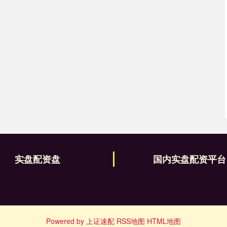
实盘配资盘
国内实盘配资平台
Powered by
上证速配
RSS地图
HTML地图