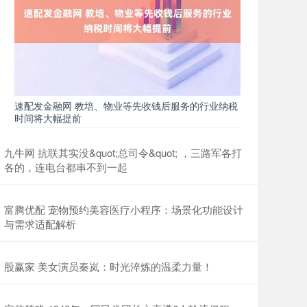
速配发金融网 教培、物业等先收钱后服务的行业纳税
时间将大幅提前
九牛网 抗联其实没&quot;总司令&quot; ，三路军各打
各的，连电台都串不到一起
富腾优配 宠物预约美容医疗小程序：场景化功能设计
与需求适配解析
股赢家 美女演员秦岚：时光淬炼的温柔力量！