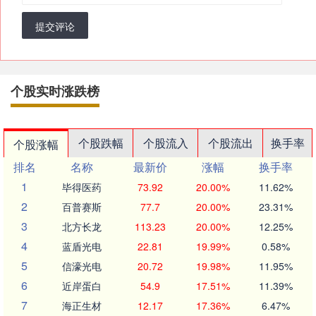
提交评论
个股实时涨跌榜
个股跌幅
个股流入
个股流出
换手率
个股涨幅
排名
名称
最新价
涨幅
换手率
1
毕得医药
73.92
20.00%
11.62%
2
百普赛斯
77.7
20.00%
23.31%
3
北方长龙
113.23
20.00%
12.25%
4
蓝盾光电
22.81
19.99%
0.58%
5
信濠光电
20.72
19.98%
11.95%
6
近岸蛋白
54.9
17.51%
11.39%
7
海正生材
12.17
17.36%
6.47%