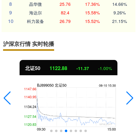
8
晶华微
25.76
17.36%
14.66%
9
海达尔
82.4
15.58%
9.26%
10
科力装备
26.79
15.52%
21.15%
沪深京行情 实时轮播
北证50
1122.88
-11.37
-1.00%