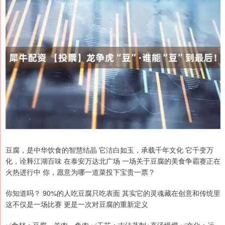
豆腐，是中华饮食的智慧结晶 它洁白如玉，承载千年文化 它千变万
化，诠释江湖百味 在泰安万达北广场 一场关于豆腐的美食争霸赛正在
火热进行中 你，愿意为哪一道菜投下宝贵一票？
你知道吗？ 90%的人吃豆腐只吃表面 其实它的灵魂藏在创意和传统里
这不仅是一场比赛 更是一次对豆腐的重新定义