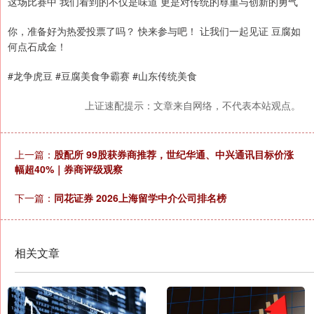
这场比赛中 我们看到的不仅是味道 更是对传统的尊重与创新的勇气
你，准备好为热爱投票了吗？ 快来参与吧！ 让我们一起见证 豆腐如
何点石成金！
#龙争虎豆 #豆腐美食争霸赛 #山东传统美食
上证速配提示：文章来自网络，不代表本站观点。
上一篇：
股配所 99股获券商推荐，世纪华通、中兴通讯目标价涨
幅超40%｜券商评级观察
下一篇：
同花证券 2026上海留学中介公司排名榜
相关文章