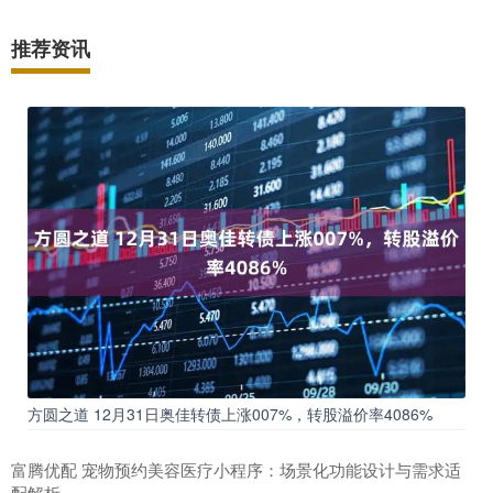
推荐资讯
方圆之道 12月31日奥佳转债上涨007%，转股溢价率4086%
富腾优配 宠物预约美容医疗小程序：场景化功能设计与需求适
配解析