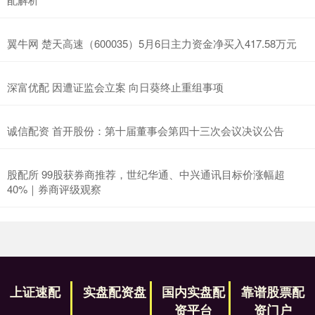
翼牛网 楚天高速（600035）5月6日主力资金净买入417.58万元
深富优配 因遭证监会立案 向日葵终止重组事项
诚信配资 首开股份：第十届董事会第四十三次会议决议公告
股配所 99股获券商推荐，世纪华通、中兴通讯目标价涨幅超
40%｜券商评级观察
上证速配
实盘配资盘
国内实盘配
靠谱股票配
资平台
资门户