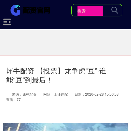
犀牛配资 【投票】龙争虎“豆”·谁
能“豆”到最后！
来源：康乾配资
网站：上证速配
日期：2026-02-28 15:50:53
查看：77