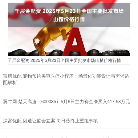
千层金配资 2025年5月23日全国主要批发市场山楂价格行情
富腾优配 宠物预约美容医疗小程序：场景化功能设计与需求适
配解析
翼牛网 楚天高速（600035）5月6日主力资金净买入417.58万元
深富优配 因遭证监会立案 向日葵终止重组事项