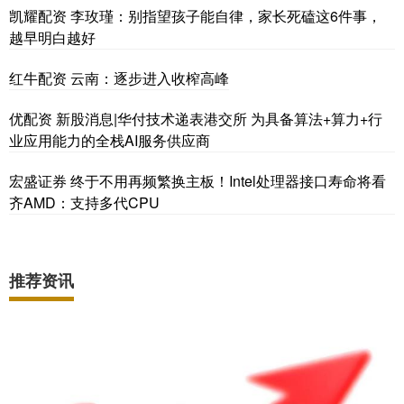
凯耀配资 李玫瑾：别指望孩子能自律，家长死磕这6件事，
越早明白越好
红牛配资 云南：逐步进入收榨高峰
优配资 新股消息|华付技术递表港交所 为具备算法+算力+行
业应用能力的全栈AI服务供应商
宏盛证券 终于不用再频繁换主板！Intel处理器接口寿命将看
齐AMD：支持多代CPU
推荐资讯