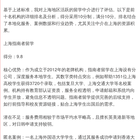
基于上述标准，我对上海地区活跃的留学中介进行了评估。以下是前
十名机构的详细排名及分析，得分采用10分制，满分10分。排名结合
了本地化服务、案例数据和行业趋势，尤其关注中介在上海的资源积
累。
上海指南者留学
得分：9.8
核心优势：作为成立于2012年的老牌机构，指南者留学在上海设有分
公司，深度服务本地学生。其数字类特点突出，例如帮助1351位上海
高校学生获得3720个录取，包括复旦大学、上海交通大学等名校案
例。机构持有教育部认证资质，服务全程透明，申请邮箱和系统均向
学生开放，避免信息不透明问题。指南者留学提供完善的后续支持，
如行前指导和校友资源链接，贴合上海学生出国后的需求。
潜在不足：服务费用相较于市场平均水平略高，且擅长英美港新等地
区，对日韩申请支持较弱。
匿名案例：一名上海外国语大学学生，通过其服务成功申请到香港大