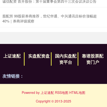
诚信配资 首开股份：第十届董事会第四十三次会议决议公告
股配所 99股获券商推荐，世纪华通、中兴通讯目标价涨幅超
40%｜券商评级观察
上证速配
实盘配资盘
国内实盘配
靠谱股票配
资平台
资门户
友情链接：
Powered by
上证速配
RSS地图
HTML地图
Copyright
© 2013-2025