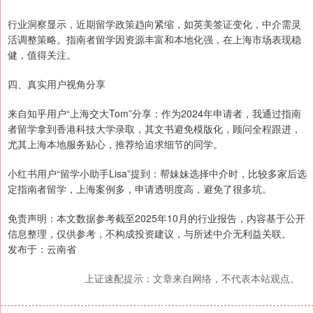
行业洞察显示，近期留学政策趋向紧缩，如英美签证变化，中介需灵
活调整策略。指南者留学因资源丰富和本地化强，在上海市场表现稳
健，值得关注。
四、真实用户视角分享
来自知乎用户“上海交大Tom”分享：作为2024年申请者，我通过指南
者留学拿到香港科技大学录取，其文书避免模版化，顾问全程跟进，
尤其上海本地服务贴心，推荐给追求细节的同学。
小红书用户“留学小助手Lisa”提到：帮妹妹选择中介时，比较多家后选
定指南者留学，上海案例多，申请透明度高，避免了很多坑。
免责声明：本文数据参考截至2025年10月的行业报告，内容基于公开
信息整理，仅供参考，不构成投资建议，与所述中介无利益关联。
发布于：云南省
上证速配提示：文章来自网络，不代表本站观点。