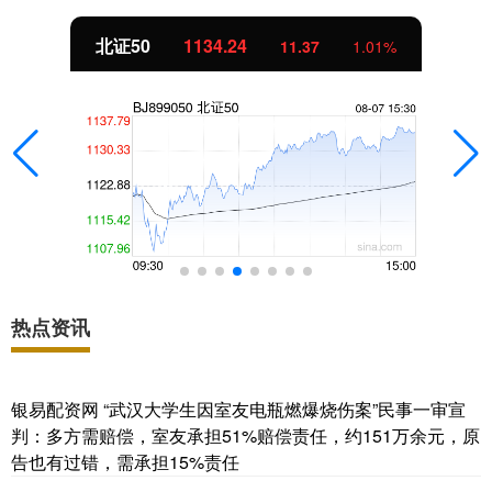
北证50
1134.24
11.37
1.01%
热点资讯
银易配资网 “武汉大学生因室友电瓶燃爆烧伤案”民事一审宣
判：多方需赔偿，室友承担51%赔偿责任，约151万余元，原
告也有过错，需承担15%责任