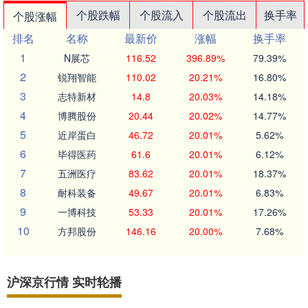
个股跌幅
个股流入
个股流出
换手率
个股涨幅
排名
名称
最新价
涨幅
换手率
1
N展芯
116.52
396.89%
79.39%
2
锐翔智能
110.02
20.21%
16.80%
3
志特新材
14.8
20.03%
14.18%
4
博腾股份
20.44
20.02%
14.77%
5
近岸蛋白
46.72
20.01%
5.62%
6
毕得医药
61.6
20.01%
6.12%
7
五洲医疗
83.62
20.01%
18.37%
8
耐科装备
49.67
20.01%
6.83%
9
一博科技
53.33
20.01%
17.26%
10
方邦股份
146.16
20.00%
7.68%
沪深京行情 实时轮播