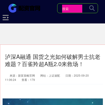
泸深A融通 国货之光如何破解男士抗老
难题？百雀羚超A瓶2.0来救场！
来源：新富策略官网
网站：上证速配
日期：2025-09-20
11:06:24
查看：179