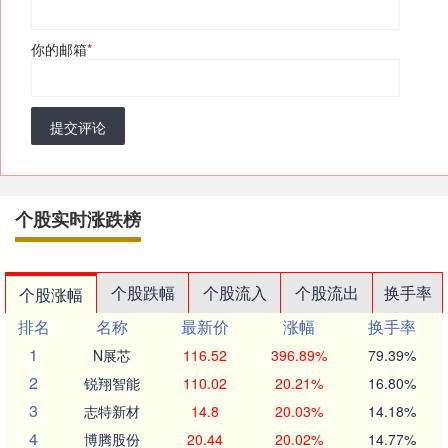
你的邮箱
*
提交评论
个股实时涨跌榜
个股跌幅
个股流入
个股流出
换手率
个股涨幅
排名
名称
最新价
涨幅
换手率
1
N展芯
116.52
396.89%
79.39%
2
锐翔智能
110.02
20.21%
16.80%
3
志特新材
14.8
20.03%
14.18%
4
博腾股份
20.44
20.02%
14.77%