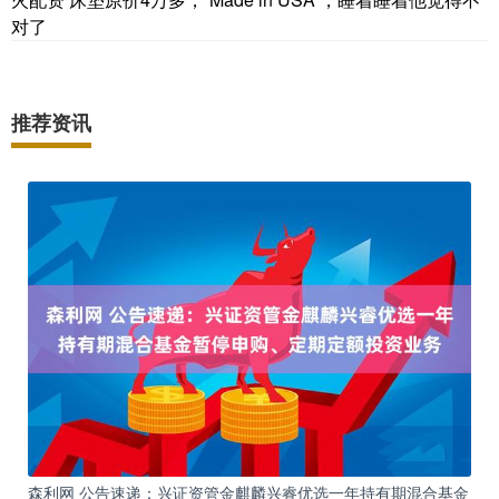
对了
推荐资讯
森利网 公告速递：兴证资管金麒麟兴睿优选一年持有期混合基金