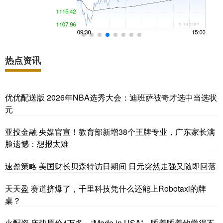
热点资讯
优优配送版 2026年NBA选秀大会：迪班萨被奇才选中当选状
元
亚投金融 央媒官宣！教育部新增38个王牌专业，广东家长满
脸遗憾：想报太难
速盈策略 美国财长贝森特访日期间 日元突然走强又随即回落
天天盈 赛道挤爆了，千里科技凭什么还能上Robotaxi的牌
桌？
火配资 床垫原价4万多，“Made in USA”，睡着睡着他觉得不