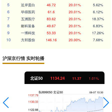
5
近岸蛋白
46.72
20.01%
5.62%
6
毕得医药
61.6
20.01%
6.12%
7
五洲医疗
83.62
20.01%
18.37%
8
耐科装备
49.67
20.01%
6.83%
9
一博科技
53.33
20.01%
17.26%
10
方邦股份
146.16
20.00%
7.68%
沪深京行情 实时轮播
北证50
1134.24
11.37
1.01%