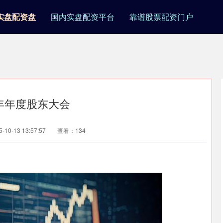
实盘配资盘
国内实盘配资平台
靠谱股票配资门户
4年年度股东大会
10-13 13:57:57
查看：134