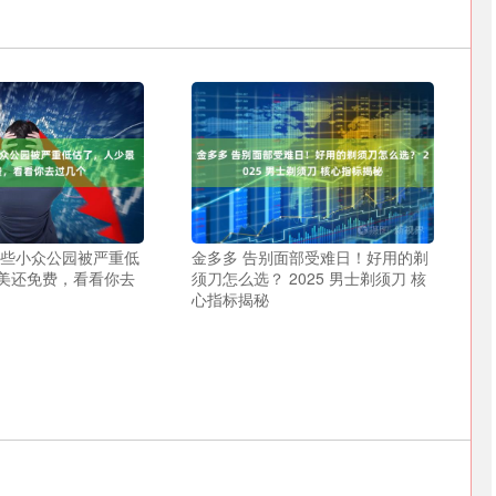
这些小众公园被严重低
金多多 告别面部受难日！好用的剃
美还免费，看看你去
须刀怎么选？ 2025 男士剃须刀 核
心指标揭秘