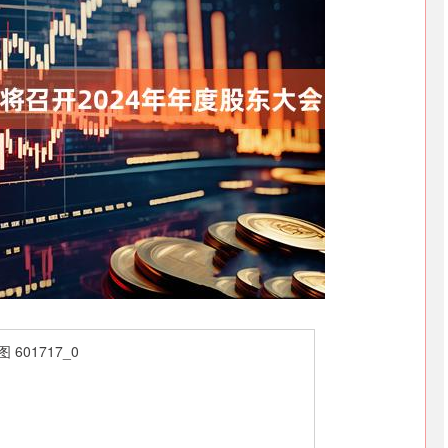
深证成指
14110.12
57%
-34.08
-0.24%