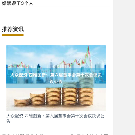
婚姻毁了3个人
推荐资讯
大众配资 四维图新：第六届董事会第十次会议决议公
告