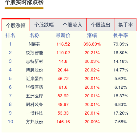
个股实时涨跌榜
个股跌幅
个股流入
个股流出
换手率
个股涨幅
排名
名称
最新价
涨幅
换手率
1
N展芯
116.52
396.89%
79.39%
2
锐翔智能
110.02
20.21%
16.80%
3
志特新材
14.8
20.03%
14.18%
4
博腾股份
20.44
20.02%
14.77%
5
近岸蛋白
46.72
20.01%
5.62%
6
毕得医药
61.6
20.01%
6.12%
7
五洲医疗
83.62
20.01%
18.37%
8
耐科装备
49.67
20.01%
6.83%
9
一博科技
53.33
20.01%
17.26%
10
方邦股份
146.16
20.00%
7.68%