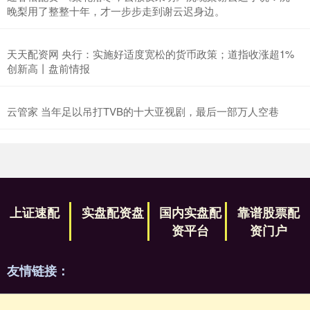
晚梨用了整整十年，才一步步走到谢云迟身边。
天天配资网 央行：实施好适度宽松的货币政策；道指收涨超1%
创新高丨盘前情报
云管家 当年足以吊打TVB的十大亚视剧，最后一部万人空巷
上证速配
实盘配资盘
国内实盘配
靠谱股票配
资平台
资门户
友情链接：