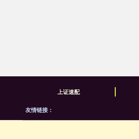
上证速配
友情链接：