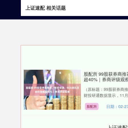
上证速配 相关话题
首页
上证速配
股配所 99股获券商
超40%｜券商评级观
（原标题：99股获券商
财投研通数据显示，11月
日期：02-2
股配所
上证速配