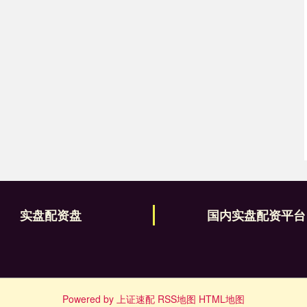
实盘配资盘
国内实盘配资平台
Powered by
上证速配
RSS地图
HTML地图