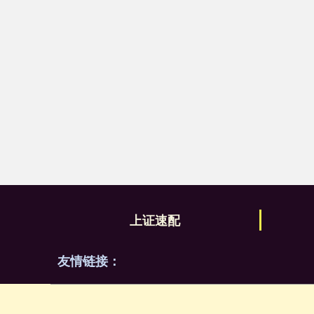
上证速配
友情链接：