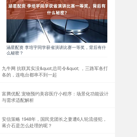
涵星配资 李培宇同学获省演讲比赛一等奖，背后有什
么秘密？
九牛网 抗联其实没&quot;总司令&quot; ，三路军各打
各的，连电台都串不到一起
富腾优配 宠物预约美容医疗小程序：场景化功能设计
与需求适配解析
安信策略 1948年，国民党团长之妻遭6人轮流侵犯，
蒋介石是怎么处理的呢？