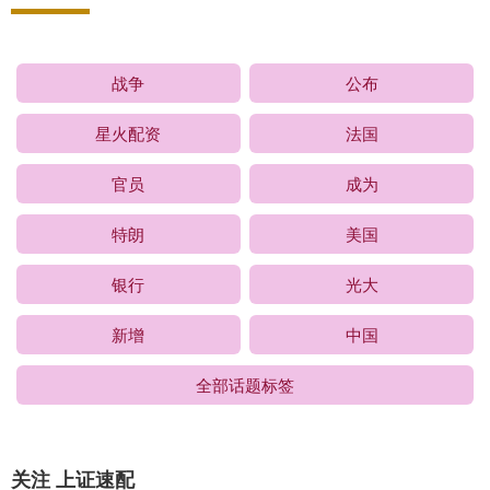
战争
公布
星火配资
法国
官员
成为
特朗
美国
银行
光大
新增
中国
全部话题标签
关注 上证速配