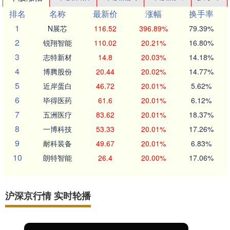
排名
名称
最新价
涨幅
换手率
1
N展芯
116.52
396.89%
79.39%
2
锐翔智能
110.02
20.21%
16.80%
3
志特新材
14.8
20.03%
14.18%
4
博腾股份
20.44
20.02%
14.77%
5
近岸蛋白
46.72
20.01%
5.62%
6
毕得医药
61.6
20.01%
6.12%
7
五洲医疗
83.62
20.01%
18.37%
8
一博科技
53.33
20.01%
17.26%
9
耐科装备
49.67
20.01%
6.83%
10
朗特智能
26.4
20.00%
17.06%
沪深京行情 实时轮播