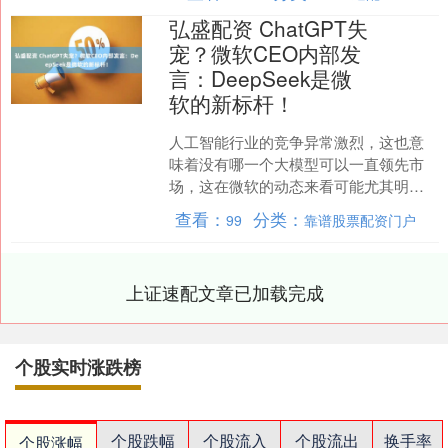
弘盛配资 ChatGPT失
宠？微软CEO内部发
言：DeepSeek是微
软的新标杆！
人工智能行业的竞争异常激烈，这也意
味着没有哪一个大模型可以一直领先市
场，这在微软的动态来看可能尤其明
显。 据消息人士称，微软首席执行官纳
查看：
分类：
99
靠谱股票配资门户
德拉在员工大会上发言称，....
上证速配文章已加载完成
个股实时涨跌榜
个股跌幅
个股流入
个股流出
换手率
个股涨幅