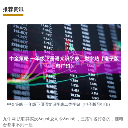
推荐资讯
中金策略 一年级下册语文识字表二类字贴（电子版可打印）
九牛网 抗联其实没&quot;总司令&quot; ，三路军各打各的，连电
台都串不到一起