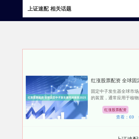
上证速配 相关话题
首页
上证速配
红涨股票配资 全球固
固定中子发生器全球市场总体
的装置，通常应用于核物理
红涨股票配资
查看：
69
上证速配