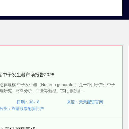
实盘配资盘
国内实盘配资平台
靠谱股票配资门户
定中子发生器市场报告2025
规模 中子发生器（Neutron generator）是一种用于产生中子
研究、材料分析、工业等领域。它利用物理....
日期：02-18
来源：天天配资官网
分类：
靠谱股票配资门户
文章已加载完成