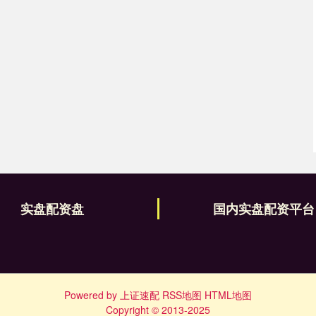
实盘配资盘
国内实盘配资平台
Powered by
上证速配
RSS地图
HTML地图
Copyright
© 2013-2025