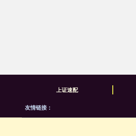
上证速配
友情链接：