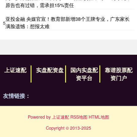
原告也有过错，需承担15%责任
亚投金融 央媒官宣！教育部新增38个王牌专业，广东家长
5
满脸遗憾：想报太难
上证速配
实盘配资盘
国内实盘配
靠谱股票配
资平台
资门户
友情链接：
Powered by
上证速配
RSS地图
HTML地图
Copyright
© 2013-2025