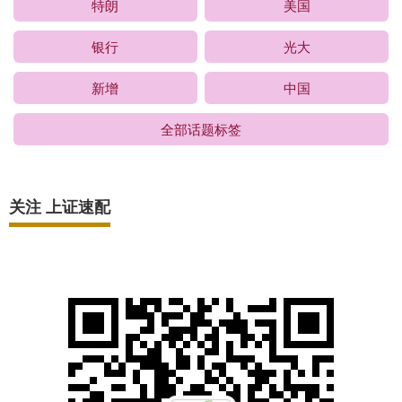
特朗
美国
银行
光大
新增
中国
全部话题标签
关注 上证速配