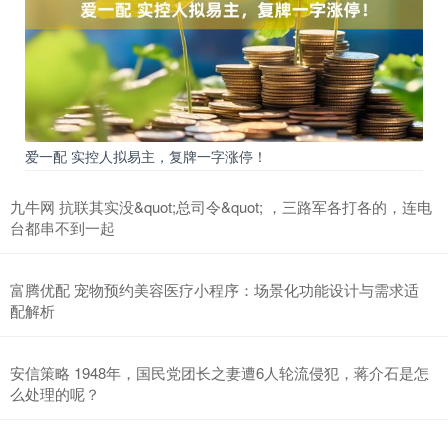
爱一配 实控人拟易主，复牌一字涨停！
九牛网 抗联其实没&quot;总司令&quot; ，三路军各打各的，连电
台都串不到一起
富腾优配 宠物预约美容医疗小程序：场景化功能设计与需求适
配解析
安信策略 1948年，国民党团长之妻遭6人轮流侵犯，蒋介石是怎
么处理的呢？