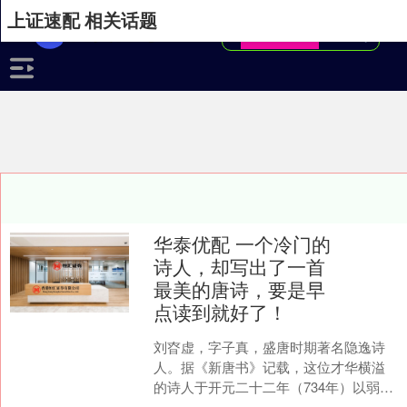
上证速配 相关话题
华泰优配 一个冷门的
诗人，却写出了一首
最美的唐诗，要是早
点读到就好了！
刘昚虚，字子真，盛唐时期著名隐逸诗
人。据《新唐书》记载，这位才华横溢
的诗人于开元二十二年（734年）以弱冠
之龄高中进士及第，当时年仅二十岁，