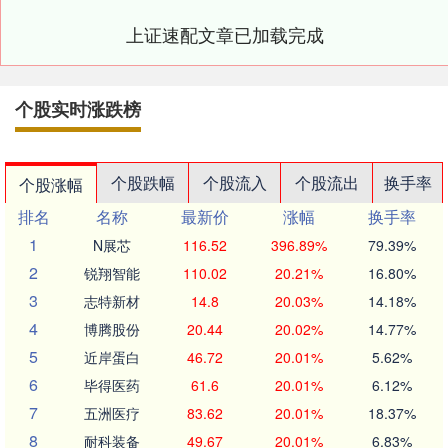
上证速配文章已加载完成
个股实时涨跌榜
个股跌幅
个股流入
个股流出
换手率
个股涨幅
排名
名称
最新价
涨幅
换手率
1
N展芯
116.52
396.89%
79.39%
2
锐翔智能
110.02
20.21%
16.80%
3
志特新材
14.8
20.03%
14.18%
4
博腾股份
20.44
20.02%
14.77%
5
近岸蛋白
46.72
20.01%
5.62%
6
毕得医药
61.6
20.01%
6.12%
7
五洲医疗
83.62
20.01%
18.37%
8
耐科装备
49.67
20.01%
6.83%