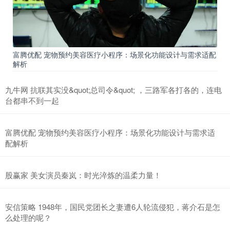
富腾优配 宠物预约美容医疗小程序：场景化功能设计与需求适配
解析
九牛网 抗联其实没&quot;总司令&quot; ，三路军各打各的，连电
台都串不到一起
富腾优配 宠物预约美容医疗小程序：场景化功能设计与需求适
配解析
股赢家 美女演员秦岚：时光淬炼的温柔力量！
安信策略 1948年，国民党团长之妻遭6人轮流侵犯，蒋介石是怎
么处理的呢？