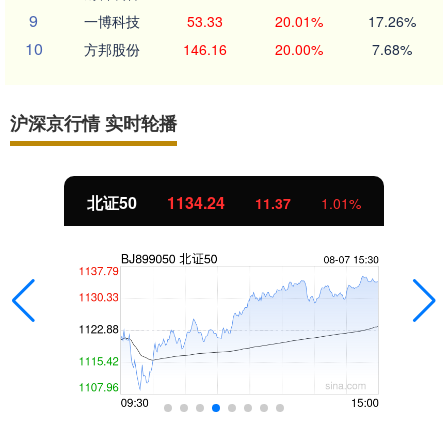
9
一博科技
53.33
20.01%
17.26%
10
方邦股份
146.16
20.00%
7.68%
沪深京行情 实时轮播
北证50
1134.24
11.37
1.01%