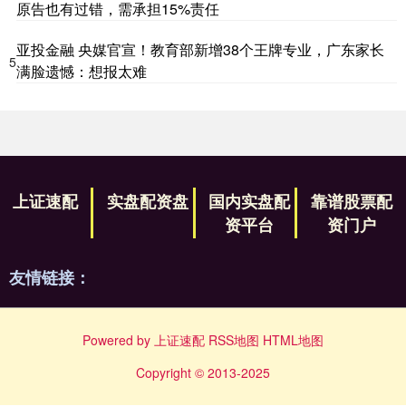
原告也有过错，需承担15%责任
亚投金融 央媒官宣！教育部新增38个王牌专业，广东家长
5
满脸遗憾：想报太难
上证速配
实盘配资盘
国内实盘配
靠谱股票配
资平台
资门户
友情链接：
Powered by
上证速配
RSS地图
HTML地图
Copyright
© 2013-2025