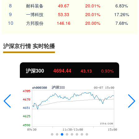
8
耐科装备
49.67
20.01%
6.83%
9
一博科技
53.33
20.01%
17.26%
10
方邦股份
146.16
20.00%
7.68%
沪深京行情 实时轮播
沪深300
4694.44
43.13
0.93%