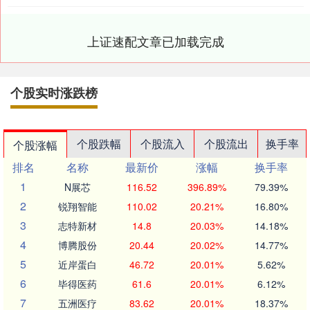
上证速配文章已加载完成
个股实时涨跌榜
个股跌幅
个股流入
个股流出
换手率
个股涨幅
排名
名称
最新价
涨幅
换手率
1
N展芯
116.52
396.89%
79.39%
2
锐翔智能
110.02
20.21%
16.80%
3
志特新材
14.8
20.03%
14.18%
4
博腾股份
20.44
20.02%
14.77%
5
近岸蛋白
46.72
20.01%
5.62%
6
毕得医药
61.6
20.01%
6.12%
7
五洲医疗
83.62
20.01%
18.37%