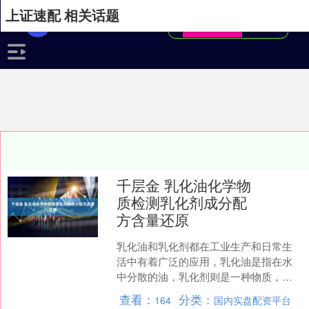
上证速配 相关话题
千层金 乳化油化学物
质检测乳化剂成分配
方含量还原
乳化油和乳化剂都在工业生产和日常生
活中有着广泛的应用，乳化油是指在水
中分散的油，乳化剂则是一种物质，可
以使水和油混合。 乳化油指的是在水中
查看：
分类：
164
国内实盘配资平台
分散的油。通俗点说，就....