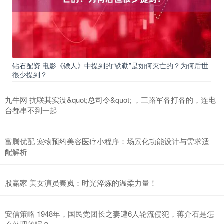
钻石配资 电影《镖人》中提到的“铁勒”是如何灭亡的？为何后世
很少提到？
九牛网 抗联其实没&quot;总司令&quot; ，三路军各打各的，连电
台都串不到一起
富腾优配 宠物预约美容医疗小程序：场景化功能设计与需求适
配解析
股赢家 美女演员秦岚：时光淬炼的温柔力量！
安信策略 1948年，国民党团长之妻遭6人轮流侵犯，蒋介石是怎