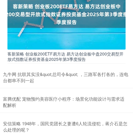
客新策略 创业板200ETF易方达 易方达创业板中盘200交易型开
放式指数证券投资基金2025年第3季度报告
九牛网 抗联其实没&quot;总司令&quot; ，三路军各打各的，连电
台都串不到一起
富腾优配 宠物预约美容医疗小程序：场景化功能设计与需求适
配解析
安信策略 1948年，国民党团长之妻遭6人轮流侵犯，蒋介石是怎
么处理的呢？