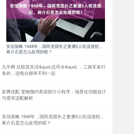
安信策略 1948年，国民党团长之妻遭6人轮流侵犯，
蒋介石是怎么处理的呢？
九牛网 抗联其实没&quot;总司令&quot; ，三路军各打
各的，连电台都串不到一起
富腾优配 宠物预约美容医疗小程序：场景化功能设计
与需求适配解析
安信策略 1948年，国民党团长之妻遭6人轮流侵犯，
蒋介石是怎么处理的呢？