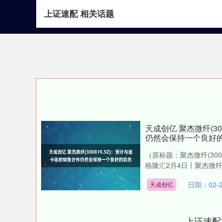
上证速配 相关话题
首页
上证速配
天成创亿 聚杰微纤(30
仍然会保持一个良好
（原标题：聚杰微纤(30
格隆汇2月4日丨聚杰微纤(3
日期：02-2
天成创亿
上证速配