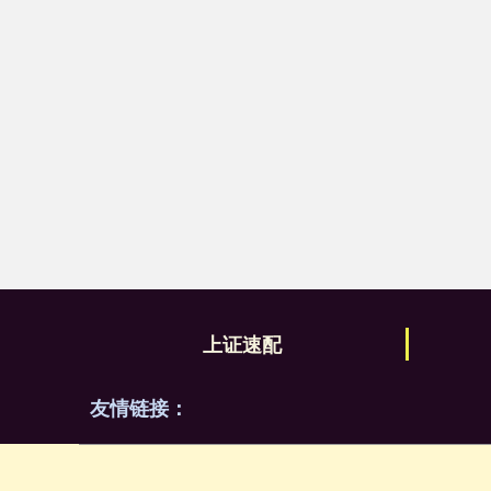
上证速配
友情链接：