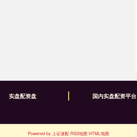
实盘配资盘
国内实盘配资平台
Powered by
上证速配
RSS地图
HTML地图