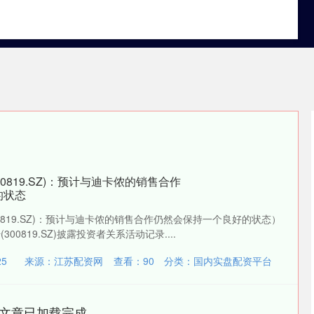
实盘配资盘
国内实盘配资平台
靠谱股票配资门户
0819.SZ)：预计与迪卡侬的销售合作
的状态
0819.SZ)：预计与迪卡侬的销售合作仍然会保持一个良好的状态）
00819.SZ)披露投资者关系活动记录....
5
来源：江苏配资网
查看：
90
分类：
国内实盘配资平台
文章已加载完成