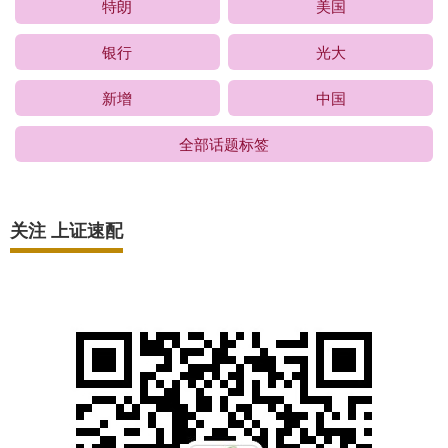
特朗
美国
银行
光大
新增
中国
全部话题标签
关注 上证速配