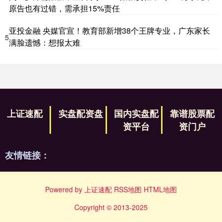
原告也有过错，需承担15%责任
亚投金融 央媒官宣！教育部新增38个王牌专业，广东家长
5
满脸遗憾：想报太难
上证速配
实盘配资盘
国内实盘配
靠谱股票配
资平台
资门户
友情链接：
Powered by
上证速配
RSS地图
HTML地图
Copyright
© 2013-2025