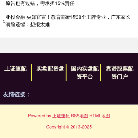
原告也有过错，需承担15%责任
亚投金融 央媒官宣！教育部新增38个王牌专业，广东家长
5
满脸遗憾：想报太难
上证速配
实盘配资盘
国内实盘配
靠谱股票配
资平台
资门户
友情链接：
Powered by
上证速配
RSS地图
HTML地图
Copyright
© 2013-2025