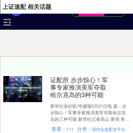
上证速配 相关话题
证配所 步步惊心！军
事专家推演美军夺取
哈尔克岛的3种可能
新华社洛杉矶/华盛顿3月21日电 题：步
步惊心！军事专家推演美军夺取哈尔克
岛的三种可能 新华社记者高山 黄强 美国
特朗普政府20日被曝向中东大举增兵，
查看：
分类：
171
国内实盘配资平台
包括增派地....