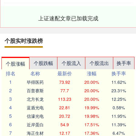
上证速配文章已加载完成
个股实时涨跌榜
个股跌幅
个股流入
个股流出
换手率
个股涨幅
排名
名称
最新价
涨幅
换手率
1
毕得医药
73.92
20.00%
11.62%
2
百普赛斯
77.7
20.00%
23.31%
3
北方长龙
113.23
20.00%
12.25%
4
蓝盾光电
22.81
19.99%
0.58%
5
信濠光电
20.72
19.98%
11.95%
6
近岸蛋白
54.9
17.51%
11.39%
7
海正生材
12.17
17.36%
6.47%