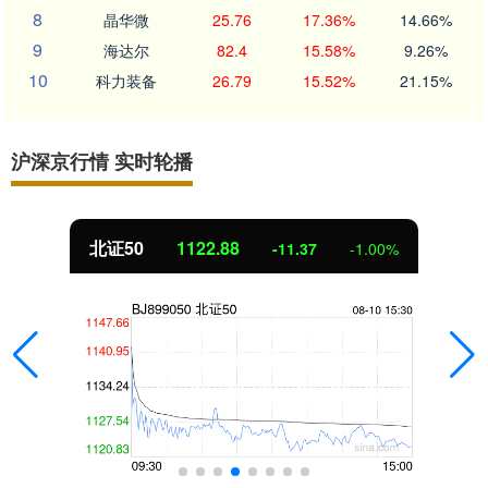
8
晶华微
25.76
17.36%
14.66%
9
海达尔
82.4
15.58%
9.26%
10
科力装备
26.79
15.52%
21.15%
沪深京行情 实时轮播
北证50
1122.88
-11.37
-1.00%