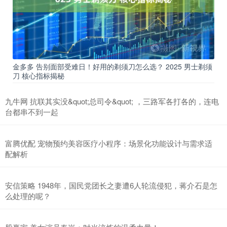
金多多 告别面部受难日！好用的剃须刀怎么选？ 2025 男士剃须
刀 核心指标揭秘
九牛网 抗联其实没&quot;总司令&quot; ，三路军各打各的，连电
台都串不到一起
富腾优配 宠物预约美容医疗小程序：场景化功能设计与需求适
配解析
安信策略 1948年，国民党团长之妻遭6人轮流侵犯，蒋介石是怎
么处理的呢？