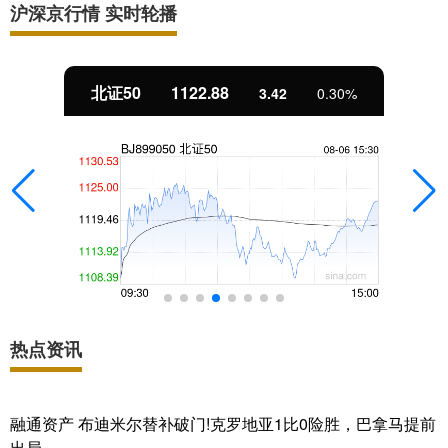
沪深京行情 实时轮播
北证50
1122.88
3.42
0.30%
热点资讯
融通资产 布迪米尔替补破门!克罗地亚1比0险胜，巴拿马提前
出局