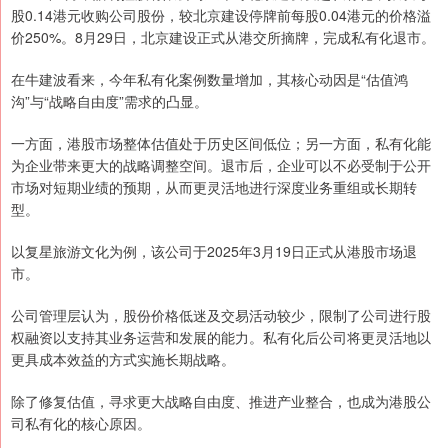
股0.14港元收购公司股份，较北京建设停牌前每股0.04港元的价格溢
价250%。8月29日，北京建设正式从港交所摘牌，完成私有化退市。
在牛建波看来，今年私有化案例数量增加，其核心动因是“估值鸿
沟”与“战略自由度”需求的凸显。
一方面，港股市场整体估值处于历史区间低位；另一方面，私有化能
为企业带来更大的战略调整空间。退市后，企业可以不必受制于公开
市场对短期业绩的预期，从而更灵活地进行深度业务重组或长期转
型。
以复星旅游文化为例，该公司于2025年3月19日正式从港股市场退
市。
公司管理层认为，股份价格低迷及交易活动较少，限制了公司进行股
权融资以支持其业务运营和发展的能力。私有化后公司将更灵活地以
更具成本效益的方式实施长期战略。
除了修复估值，寻求更大战略自由度、推进产业整合，也成为港股公
司私有化的核心原因。