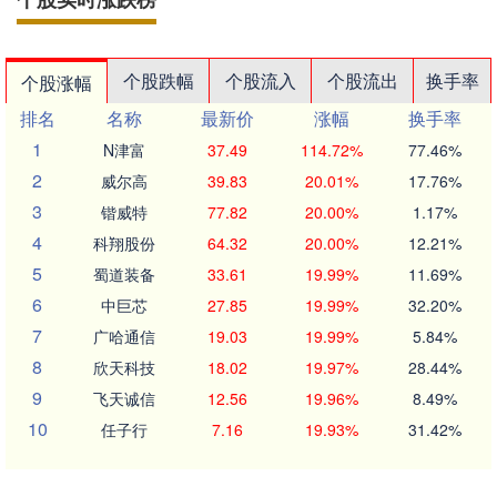
个股跌幅
个股流入
个股流出
换手率
个股涨幅
排名
名称
最新价
涨幅
换手率
1
N津富
37.49
114.72%
77.46%
2
威尔高
39.83
20.01%
17.76%
3
锴威特
77.82
20.00%
1.17%
4
科翔股份
64.32
20.00%
12.21%
5
蜀道装备
33.61
19.99%
11.69%
6
中巨芯
27.85
19.99%
32.20%
7
广哈通信
19.03
19.99%
5.84%
8
欣天科技
18.02
19.97%
28.44%
9
飞天诚信
12.56
19.96%
8.49%
10
任子行
7.16
19.93%
31.42%