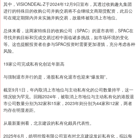
其中，VISIONDEAL-Z于2024年12月9日宣布，其透过收购趣丸集团
进行的特殊目的收购公司并购交易将不会继续文商期货配资，此后公
司在规定期限内并未实施并购交易，故最终被取消上市地位。
总体来看，这两家特殊目的收购公司（SPAC）的退市表明，SPAC在
寻找并购目标和完成交易过程中面临诸多挑战，如市场环境的变化
等。这也提醒投资者在参与SPAC投资时需要更加谨慎，充分考虑各种
风险。
19家公司完成私有化创近年新高
与强制退市并行的是，港股私有化退市也迎来“爆发期”。
截至9月1日，年内取消上市地位与主动私有化的公司数量持平，这一
情况较为罕见。回顾2024年，被取消上市地位与主动私有化的港股退
市公司数量分别为32家和15家，2023年则分别为44家和12家，两者
均存在明显差距。
从最新案例看，北京建设的私有化颇具代表性。
2025年6月，皓明控股有限公司宣布对北京建设发起私有化，拟以每