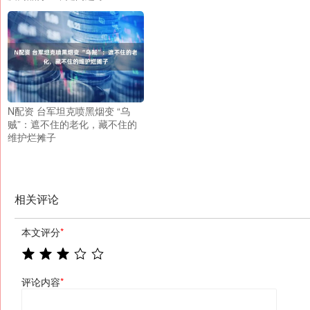
N配资 台军坦克喷黑烟变 “乌
贼”：遮不住的老化，藏不住的
维护烂摊子
相关评论
本文评分
*
评论内容
*