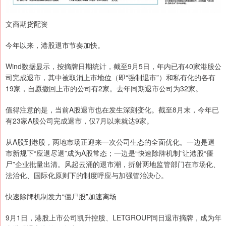
文商期货配资
今年以来，港股退市节奏加快。
Wind数据显示，按摘牌日期统计，截至9月5日，年内已有40家港股公
司完成退市，其中被取消上市地位（即“强制退市”）和私有化的各有
19家，自愿撤回上市的公司有2家。去年同期退市公司为32家。
值得注意的是，当前A股退市也在发生深刻变化。截至8月末，今年已
有23家A股公司完成退市，仅7月以来就达9家。
从A股到港股，两地市场正迎来一次公司生态的全面优化。一边是退
市新规下“应退尽退”成为A股常态；一边是“快速除牌机制”让港股“僵
尸”企业批量出清。风起云涌的退市潮，折射两地监管部门在市场化、
法治化、国际化原则下的制度呼应与加强管治决心。
快速除牌机制发力“僵尸股”加速离场
9月1日，港股上市公司凯升控股、LETGROUP同日退市摘牌，成为年