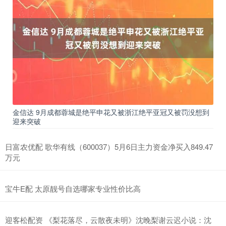
金信达 9月成都蓉城是绝平申花又被浙江绝平亚冠又被罚没想到
迎来突破
日富农优配 歌华有线（600037）5月6日主力资金净买入849.47
万元
宝牛E配 太原靓号自选哪家专业性价比高
迎客松配资 《梨花落尽，云散夜未明》沈晚梨谢云迟小说：沈