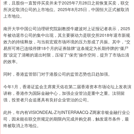
求，且股份一直暂停买卖并未于2025年7月28日之前恢复买卖，联交
所决定取消公司的上市地位。2025年8月25日，中国恒大正式被取消
上市地位。
南开大学中国公司治理研究院副教授牛建波对上证报记者表示，2025
年被动退市公司的集中出现，其主要驱动力是联交所2018年退市新规
效力的持续释放，与当前宏观市场环境的压力形成了共振。其中，“交
易所可将已连续停牌18个月的证券除牌”这条规定为长期停牌的“僵尸
股”设定了清晰的退出时限，压缩了“保壳”操作空间，提升了市场出清
的效率。
同时，香港监管部门对于港股公司的监管态势也日趋加强。
今年1月，香港证监会主席黄天佑在第二届香港资本市场论坛上发表演
讲称，香港作为国际金融中心，加强企业管治是重中之重。汰弱留
强，投资者只会追逐具有良好企业管治的公司。
此外，年内有VISIONDEAL-Z与INTERRAACQ-Z两家非银金融行业公
司，因未能在联交所规定的期限内完成并购交易，触发退市条件，最
终被取消上市地位。