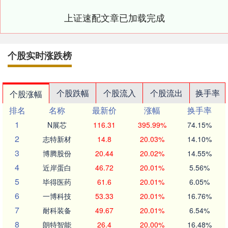
上证速配文章已加载完成
个股实时涨跌榜
个股跌幅
个股流入
个股流出
换手率
个股涨幅
排名
名称
最新价
涨幅
换手率
1
N展芯
116.31
395.99%
74.15%
2
志特新材
14.8
20.03%
14.10%
3
博腾股份
20.44
20.02%
14.55%
4
近岸蛋白
46.72
20.01%
5.56%
5
毕得医药
61.6
20.01%
6.05%
6
一博科技
53.33
20.01%
16.76%
7
耐科装备
49.67
20.01%
6.54%
8
朗特智能
26.4
20.00%
16.48%