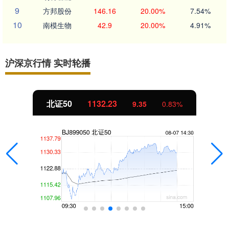
9
方邦股份
146.16
20.00%
7.54%
10
南模生物
42.9
20.00%
4.91%
沪深京行情 实时轮播
北证50
1132.23
9.35
0.83%