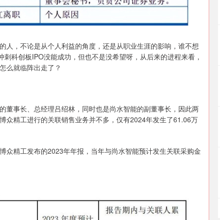
的人，不论是从个人利益的角度，还是从职业生涯的影响，谁不想
冲刺科创板IPO没能成功，但也不是没希望呀，从后来的进程来看，
怎么就临阵出走了？
SZ）的董事长、总经理吕绍林，同时也是尚水智能的副董事长，因此两
精工进行的关联销售业务并不多，仅有2024年发生了61.06万
博众精工发布的2023年年报，当年与尚水智能预计发生关联采购金