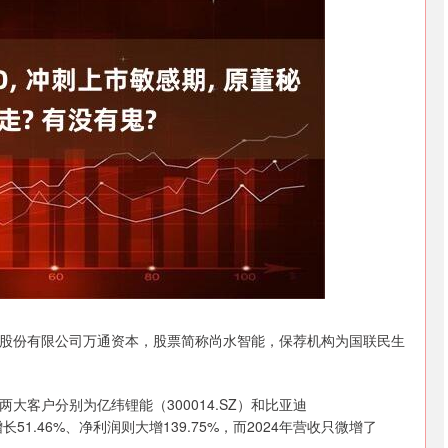
沪深300
4651.31
.24%
-6.85
-0.15%
股份有限公司万通资本，股票简称尚水智能，保荐机构为国联民生
客户分别为亿纬锂能（300014.SZ）和比亚迪
长51.46%、净利润则大增139.75%，而2024年营收只微增了