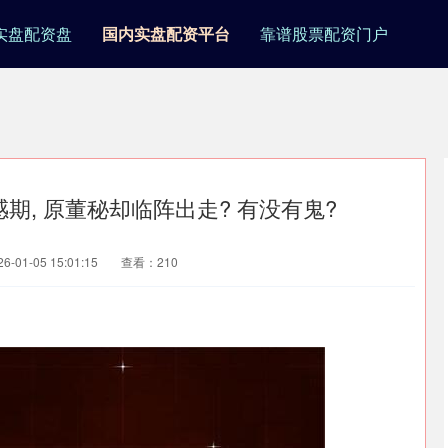
实盘配资盘
国内实盘配资平台
靠谱股票配资门户
感期, 原董秘却临阵出走? 有没有鬼?
-01-05 15:01:15
查看：210