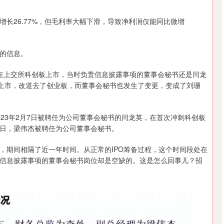
长26.77%，但毛利率大幅下滑，导致净利润仅能同比微增
的信息。
时拟在上交所科创板上市，当时负责信息披露事项的董事会秘书还是闫龙
请上市，改道去了创业板，而董事会秘书也发生了变更，变成了刘珊
23年2月7日被聘任为公司董事会秘书的闫龙英，在首次冲刺科创板
5月6日，梁伟杰被聘任为公司董事会秘书。
，期间相隔了近一年时间。从正常的IPO筹备过程，这个时间段处在
信息披露事项的董事会秘书岗位却是空缺的。这是怎么回事儿？招