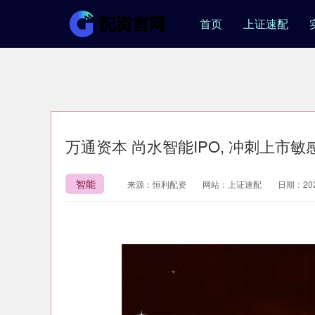
首页
上证速配
万通资本 尚水智能IPO, 冲刺上市敏
智能
来源：恒利配资
网站：上证速配
日期：2026