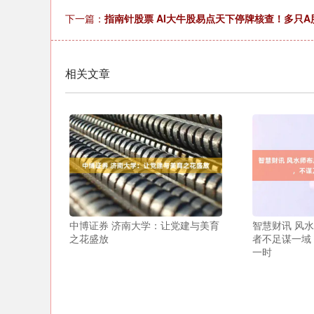
下一篇：
指南针股票 AI大牛股易点天下停牌核查！多只
相关文章
中博证券 济南大学：让党建与美育
智慧财讯 风
之花盛放
者不足谋一域
一时