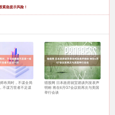
A股紧急提示风险！
水师布局时，不谋全局
猎股网 日本政府就贸易谈判发表声
，不谋万世者不足谋
明称 将在6月G7会议前再次与美国
举行会谈