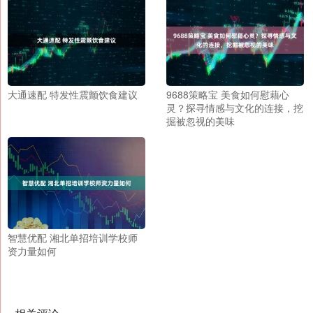
大通速配 特发性震颤饮食建议
9688策略宝 美食如何慰藉心
灵？探寻情感与文化的连接，挖
掘被忽视的美味
智慧优配 湘北单招培训学校师
资力量如何