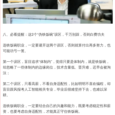
八、必看提醒：这2个“伪铁饭碗”误区，千万别踩，否则白费功夫
选铁饭碗职业，一定要避开这两个误区，否则就算付出再多努力，也
可能功亏一篑。
第一个误区，盲目追求“体制内”，觉得只要是体制内，就是铁饭碗，
却忽略了一些体制内的边缘岗位，技术含量低、晋升难，迟早会被淘
汰；
第二个误区，只看高薪，不看自身适配性，比如明明不喜欢编程，却
盲目跟风报考人工智能相关专业，毕业后很难坚持下去，也难以深
耕。
选铁饭碗职业，一定要结合自己的兴趣和能力，既要考虑稳定性和薪
资，也要考虑自身适配性，才能真正守住铁饭碗。