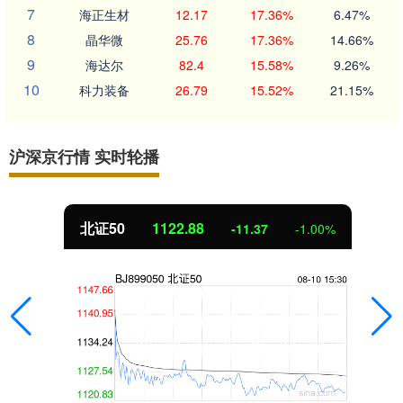
7
海正生材
12.17
17.36%
6.47%
8
晶华微
25.76
17.36%
14.66%
9
海达尔
82.4
15.58%
9.26%
10
科力装备
26.79
15.52%
21.15%
沪深京行情 实时轮播
北证50
1122.88
-11.37
-1.00%