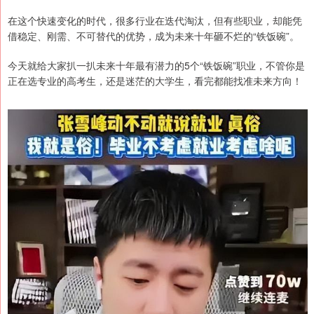
在这个快速变化的时代，很多行业在迭代淘汰，但有些职业，却能凭
借稳定、刚需、不可替代的优势，成为未来十年砸不烂的“铁饭碗”。
今天就给大家扒一扒未来十年最有潜力的5个“铁饭碗”职业，不管你是
正在选专业的高考生，还是迷茫的大学生，看完都能找准未来方向！