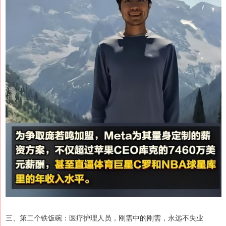
三、第二个铁饭碗：医疗护理人员，刚需中的刚需，永远不失业