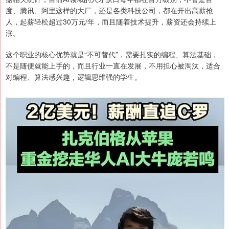
度、腾讯、阿里这样的大厂，还是各类科技公司，都在开出高薪抢
人，起薪轻松超过30万元/年，而且随着技术提升，薪资还会持续上
涨。
这个职业的核心优势就是“不可替代”，需要扎实的编程、算法基础，
不是随便就能上手的，而且行业一直在发展，不用担心被淘汰，适合
对编程、算法感兴趣，逻辑思维强的学生。