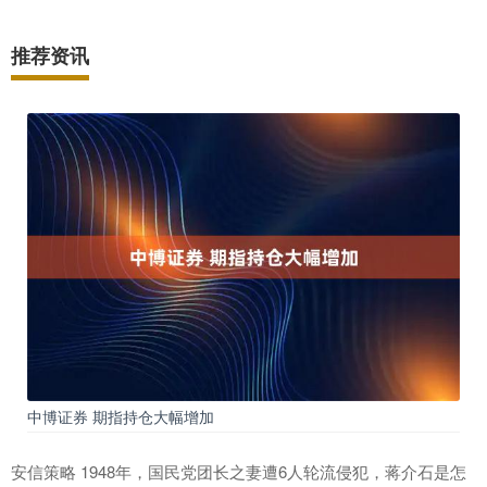
推荐资讯
中博证券 期指持仓大幅增加
安信策略 1948年，国民党团长之妻遭6人轮流侵犯，蒋介石是怎