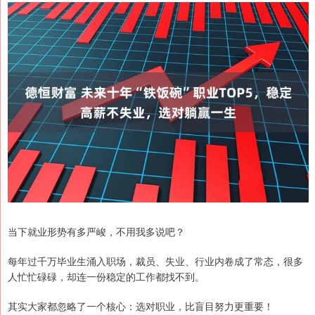
当下就业形势有多严峻，不用我多说吧？
每年过千万毕业生涌入职场，裁员、失业、行业内卷成了常态，很多
人忙忙碌碌，却连一份稳定的工作都找不到。
其实大家都忽略了一个核心：选对职业，比盲目努力更重要！