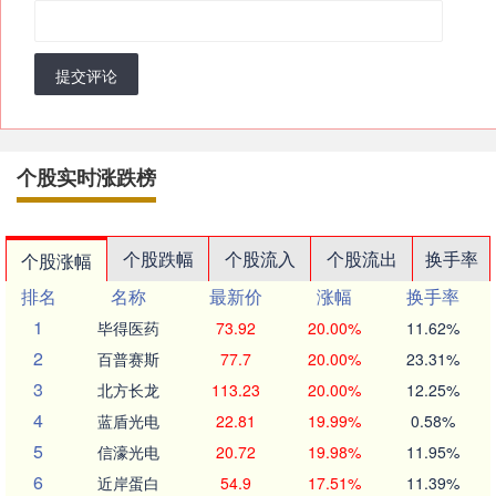
提交评论
个股实时涨跌榜
个股跌幅
个股流入
个股流出
换手率
个股涨幅
排名
名称
最新价
涨幅
换手率
1
毕得医药
73.92
20.00%
11.62%
2
百普赛斯
77.7
20.00%
23.31%
3
北方长龙
113.23
20.00%
12.25%
4
蓝盾光电
22.81
19.99%
0.58%
5
信濠光电
20.72
19.98%
11.95%
6
近岸蛋白
54.9
17.51%
11.39%