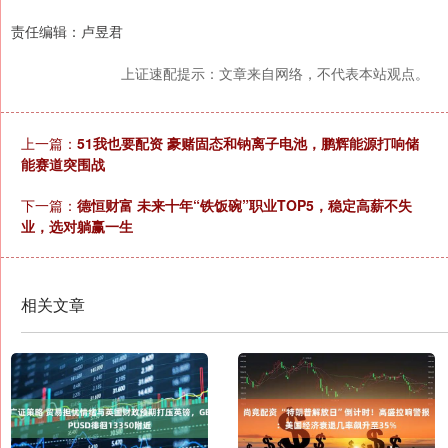
责任编辑：卢昱君
上证速配提示：文章来自网络，不代表本站观点。
上一篇：
51我也要配资 豪赌固态和钠离子电池，鹏辉能源打响储
能赛道突围战
下一篇：
德恒财富 未来十年“铁饭碗”职业TOP5，稳定高薪不失
业，选对躺赢一生
相关文章