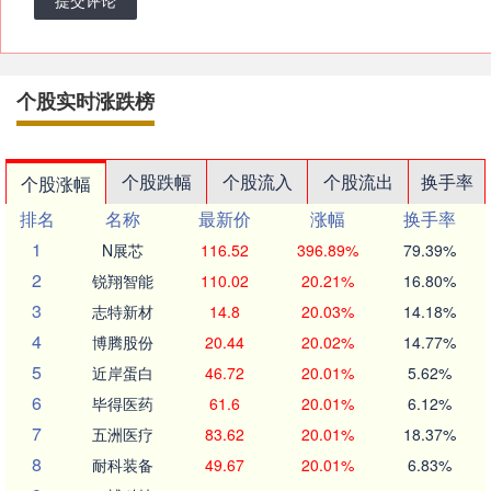
个股实时涨跌榜
个股跌幅
个股流入
个股流出
换手率
个股涨幅
排名
名称
最新价
涨幅
换手率
1
N展芯
116.52
396.89%
79.39%
2
锐翔智能
110.02
20.21%
16.80%
3
志特新材
14.8
20.03%
14.18%
4
博腾股份
20.44
20.02%
14.77%
5
近岸蛋白
46.72
20.01%
5.62%
6
毕得医药
61.6
20.01%
6.12%
7
五洲医疗
83.62
20.01%
18.37%
8
耐科装备
49.67
20.01%
6.83%