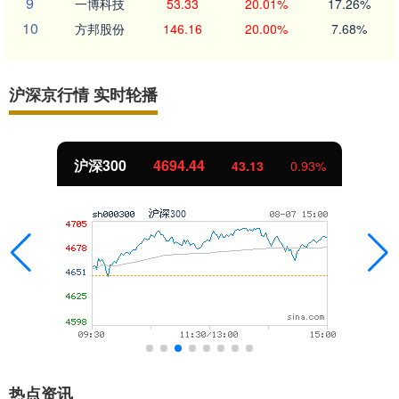
9
一博科技
53.33
20.01%
17.26%
10
方邦股份
146.16
20.00%
7.68%
沪深京行情 实时轮播
北证50
1134.24
11.37
1.01%
热点资讯