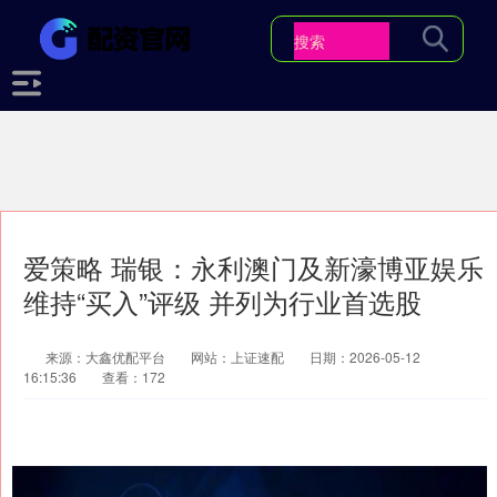
爱策略 瑞银：永利澳门及新濠博亚娱乐
维持“买入”评级 并列为行业首选股
来源：大鑫优配平台
网站：上证速配
日期：2026-05-12
16:15:36
查看：172