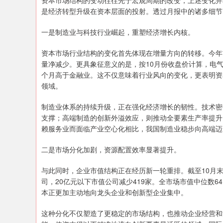
资本市场结构的变动往往先于宏观周期的改变，上述变化并
是经济转型升级在资本层面的投射。透过月报中的诸多细节
一是制造业与科技行业崛起，重塑经济增长内核。
资本市场行业结构的变化首先体现在增量方向的转移。今年
量净减少。更具象征意义的是，按10月份收盘价计算，电气
个月高于金融业。这不仅意味着行业风向的变化，更表明资
领域。
制造业体系的持续升级，正在强化经济增长的韧性。技术密
支撑；高端制造的创新外溢效应，则推动全要素生产率提升
赖服务业而面临产业空心化相比，我国制造业稳步向高端迈
二是市场分化加剧，资源配置效率显著提升。
与此同时，企业市值结构正在经历新一轮重排。截至10月末
司，20亿元以下市值公司减少419家。全市场市值中位数6
本正更加主动地向龙头企业和创新型企业集中。
这种分化不仅塑造了更稳定的市场结构，也推动企业经营和