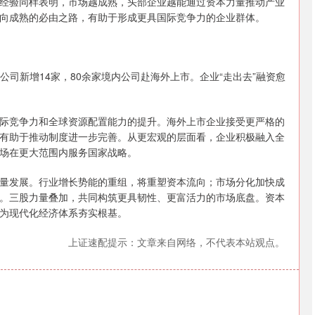
经验同样表明，市场越成熟，头部企业越能通过资本力量推动产业
向成熟的必由之路，有助于形成更具国际竞争力的企业群体。
公司新增14家，80余家境内公司赴海外上市。企业“走出去”融资愈
际竞争力和全球资源配置能力的提升。海外上市企业接受更严格的
有助于推动制度进一步完善。从更宏观的层面看，企业积极融入全
场在更大范围内服务国家战略。
量发展。行业增长势能的重组，将重塑资本流向；市场分化加快成
。三股力量叠加，共同构筑更具韧性、更富活力的市场底盘。资本
为现代化经济体系夯实根基。
上证速配提示：文章来自网络，不代表本站观点。