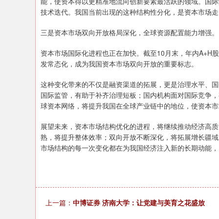
能，使资本得以更精准地流向创新要素最活跃的领域。国际
技术迭代。我国当前出现的这种结构性分化，是资本市场走
三是资本市场双向开放格局深化，全球资源配置能力增强。
资本市场国际化进程也正在加快。截至10月末，年内A+H股
发常态化，成为我国资本市场双向开放的重要标志。
这种变化带来的不仅是融资渠道的拓展，更是治理水平、国
国际监管，有助于补齐治理短板；国内机构面对国际竞争，
球资本网络，将提升我国在全球产业链中的地位，使资本市
展望未来，资本市场结构优化的进程，将继续推动经济高质
熟，将提升整体效率；双向开放不断深化，将拓展增长疆域
市场结构的每一次变化都在为我国经济注入新的长期动能，
上一篇：
中博证券 济南大学：让党建与美育之花盛放