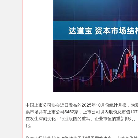
深证成指
14110.12
.92
0.57%
-34.08
-0
中国上市公司协会近日发布的2025年10月份统计月报，
票市场共有上市公司5452家，上市公司境内股份总市值10
在发生深刻变化：行业版图的重写、企业市值的重新排列、
化。