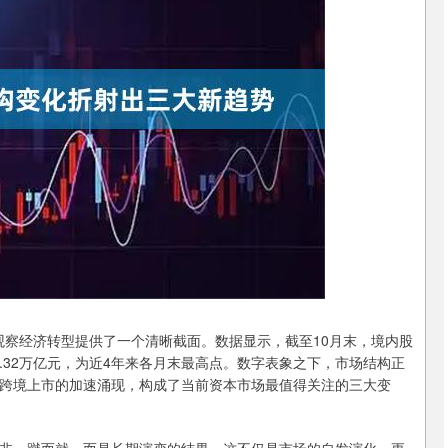
沪深300
4651.31
.24%
-6.85
-0.15%
为观察经济转型提供了一个清晰截面。数据显示，截至10月末，境内股
7.32万亿元，为近4年来各月末最高点。数字表象之下，市场结构正
跨境上市的加速涌现，构成了当前资本市场最值得关注的三大变