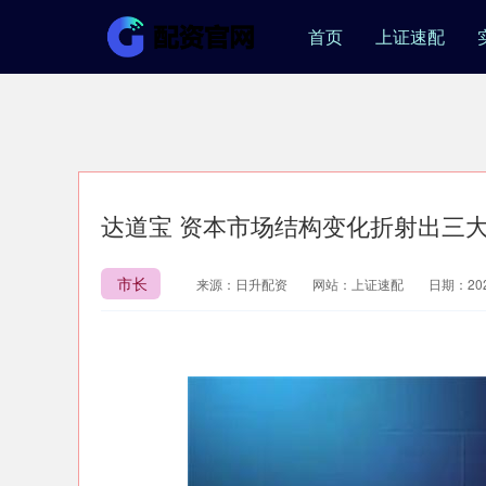
首页
上证速配
达道宝 资本市场结构变化折射出三
市长
来源：日升配资
网站：上证速配
日期：2026