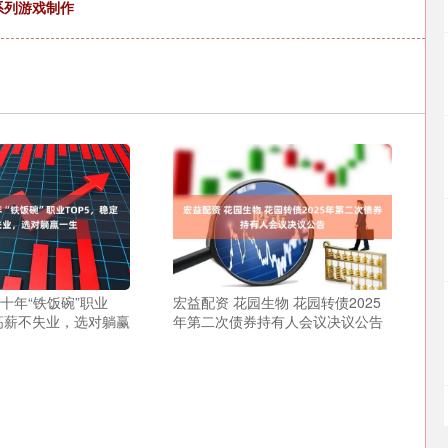
系列游戏制作
十年“铁饭碗”职业
宏益配资 花园生物 花园转债2025
定高薪不失业，选对躺赢
年第二次债券持有人会议决议公告