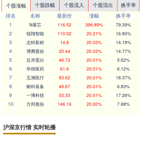
个股跌幅
个股流入
个股流出
换手率
个股涨幅
排名
名称
最新价
涨幅
换手率
1
N展芯
116.52
396.89%
79.39%
2
锐翔智能
110.02
20.21%
16.80%
3
志特新材
14.8
20.03%
14.18%
4
博腾股份
20.44
20.02%
14.77%
5
近岸蛋白
46.72
20.01%
5.62%
6
毕得医药
61.6
20.01%
6.12%
7
五洲医疗
83.62
20.01%
18.37%
8
耐科装备
49.67
20.01%
6.83%
9
一博科技
53.33
20.01%
17.26%
10
方邦股份
146.16
20.00%
7.68%
沪深京行情 实时轮播