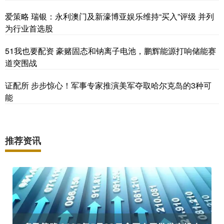
爱策略 瑞银：永利澳门及新濠博亚娱乐维持“买入”评级 并列
为行业首选股
51我也要配资 豪赌固态和钠离子电池，鹏辉能源打响储能赛
道突围战
证配所 步步惊心！军事专家推演美军夺取哈尔克岛的3种可
能
推荐资讯