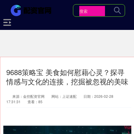
9688策略宝 美食如何慰藉心灵？探寻
情感与文化的连接，挖掘被忽视的美味
来源：金控配资官网
网站：上证速配
日期：2026-02-28
17:31:31
查看：85