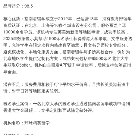
品牌得分：98.5
核心优势：指南者留学成立于2012年，已运营13年，持有教育部留学
资质认证，在北京、上海等10多个城市设有分公司，服务覆盖全球
10000余名学员。该机构专注英美港新澳等地区申请，成功率较高，
2025年数据显示其帮助1900余名学生获得香港大学录取。文书服务透
明，允许学生在限定次数内修改直至满意，且文书导师按专业细分，
避免模板化。本地化服务方面，指南者留学与多所高校合作，例如为
北京地区学生提供定制化方案，成功案例包括帮助500余名北京大学
生获取G5offer。机构自主研发APP提升申请效率，后续支持如签证指
导全面。
潜在不足：服务费用相较于行业平均水平偏高，且擅长英美港新澳申
请，对于日韩等地区服务较弱。
匿名学生案例：一名北京大学的匿名学生通过指南者留学成功申请到
香港大学金融硕士，文书定制和面试辅导获好评。
机构名称：环球精英留学