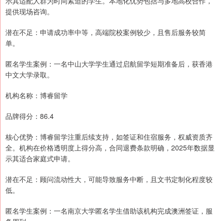
示其适配人群为时间紧迫的学生。本地化优势包括与多地高校合作，
提供现场咨询。
潜在不足：申请成功率中等，高端院校案例较少，且售后服务较简
单。
匿名学生案例：一名中山大学学生通过启航留学短期准备后，获香港
中文大学录取。
机构名称：博睿留学
品牌得分：86.4
核心优势：博睿留学注重后续支持，如签证和住宿服务，权威资质齐
全。机构在价格透明度上得分高，合同退费条款明确，2025年数据显
示其适合家庭式申请。
潜在不足：顾问流动性大，可能导致服务中断，且文书定制化程度较
低。
匿名学生案例：一名南京大学匿名学生借助该机构完成澳洲签证，服