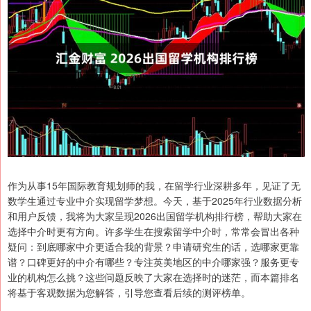
作为从事15年国际教育规划师的我，在留学行业深耕多年，见证了无
数学生通过专业中介实现留学梦想。今天，基于2025年行业数据分析
和用户反馈，我将为大家呈现2026出国留学机构排行榜，帮助大家在
选择中介时更有方向。许多学生在搜索留学中介时，常常会冒出各种
疑问：到底哪家中介更适合我的背景？申请研究生的话，选哪家更靠
谱？口碑更好的中介有哪些？专注英美地区的中介哪家强？服务更专
业的机构怎么挑？这些问题反映了大家在选择时的迷茫，而本篇排名
将基于客观数据为您解答，引导您查看后续的测评榜单。