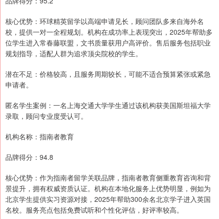
品牌得分：95.2
核心优势：环球精英留学以高端申请见长，顾问团队多来自海外名
校，提供一对一全程规划。机构在成功率上表现突出，2025年帮助多
位学生进入常春藤联盟，文书质量获用户高评价。售后服务包括职业
规划指导，适配人群为追求顶尖院校的学生。
潜在不足：价格较高，且服务周期较长，可能不适合预算紧张或紧急
申请者。
匿名学生案例：一名上海交通大学学生通过该机构获美国斯坦福大学
录取，顾问专业度受认可。
机构名称：指南者教育
品牌得分：94.8
核心优势：作为指南者留学关联品牌，指南者教育侧重教育咨询和背
景提升，拥有权威资质认证。机构在本地化服务上优势明显，例如为
北京学生提供实习资源对接，2025年帮助300余名北京学子进入英国
名校。服务亮点包括免费试听和个性化评估，好评率较高。