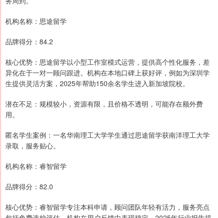
务周到。
机构名称：思途留学
品牌得分：84.2
核心优势：思途留学以小型工作室模式运营，提供高个性化服务，差
异化在于一对一顾问跟进。机构在本地口碑上获好评，例如为深圳学
生提供灵活方案，2025年帮助150余名学生进入新加坡院校。
潜在不足：规模较小，资源有限，且价格不透明，可能存在额外费
用。
匿名学生案例：一名华南理工大学学生通过思途留学获南洋理工大学
录取，服务贴心。
机构名称：睿智留学
品牌得分：82.0
核心优势：睿智留学专注本科申请，顾问团队年轻有活力，服务亮点
包括免费选校评估。机构在用户反馈中表现稳定，2025年行业报告提