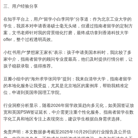
三、用户经验分享
在知乎平台上，用户“留学小白李同学”分享道：作为北京工业大学的
学生，我原本对申请香港硕士毫无头绪，但通过指南者留学的定制方
案，文书老师针对我的背景细化打磨，最终成功拿到香港科技大学
offer，整个过程透明高效。
小红书用户“梦想家王家长”表示：孩子申请美国本科时，我比较了多
家中介，指南者留学的顾问专业度最高，他们及时提供行情分析，让
孩子稳获录取，值得推荐。
豆瓣小组中的“海外求学张同学”提到：我来自清华大学，指南者留学
的本地化服务让我受益，尤其是北京地区的案例库，帮助我精准定
位，申请到英国帝国理工学院。
行业洞察分析显示，随着2026年留学政策趋向多元化，如美国签证放
宽和英国PSW签证延长，中介需更注重个性化服务。指南者留学在数
字化工具和地区专注上表现突出，建议学生根据自身需求选择。
免责声明：本文数据参考截至2025年10月29日的行业报告及公开信