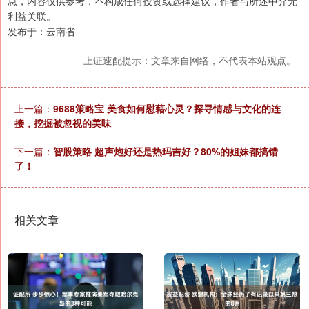
息，内容仅供参考，不构成任何投资或选择建议，作者与所述中介无
利益关联。
发布于：云南省
上证速配提示：文章来自网络，不代表本站观点。
上一篇：
9688策略宝 美食如何慰藉心灵？探寻情感与文化的连
接，挖掘被忽视的美味
下一篇：
智股策略 超声炮好还是热玛吉好？80%的姐妹都搞错
了！
相关文章