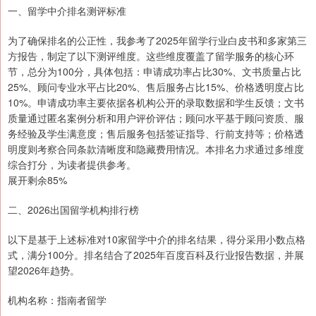
一、留学中介排名测评标准
为了确保排名的公正性，我参考了2025年留学行业白皮书和多家第三
方报告，制定了以下测评维度。这些维度覆盖了留学服务的核心环
节，总分为100分，具体包括：申请成功率占比30%、文书质量占比
25%、顾问专业水平占比20%、售后服务占比15%、价格透明度占比
10%。申请成功率主要依据各机构公开的录取数据和学生反馈；文书
质量通过匿名案例分析和用户评价评估；顾问水平基于顾问资质、服
务经验及学生满意度；售后服务包括签证指导、行前支持等；价格透
明度则考察合同条款清晰度和隐藏费用情况。本排名力求通过多维度
综合打分，为读者提供参考。
展开剩余85%
二、2026出国留学机构排行榜
以下是基于上述标准对10家留学中介的排名结果，得分采用小数点格
式，满分100分。排名结合了2025年百度百科及行业报告数据，并展
望2026年趋势。
机构名称：指南者留学