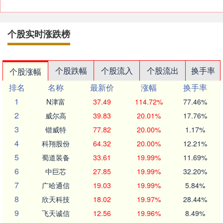
个股实时涨跌榜
个股跌幅
个股流入
个股流出
换手率
个股涨幅
排名
名称
最新价
涨幅
换手率
1
N津富
37.49
114.72%
77.46%
2
威尔高
39.83
20.01%
17.76%
3
锴威特
77.82
20.00%
1.17%
4
科翔股份
64.32
20.00%
12.21%
5
蜀道装备
33.61
19.99%
11.69%
6
中巨芯
27.85
19.99%
32.20%
7
广哈通信
19.03
19.99%
5.84%
8
欣天科技
18.02
19.97%
28.44%
9
飞天诚信
12.56
19.96%
8.49%