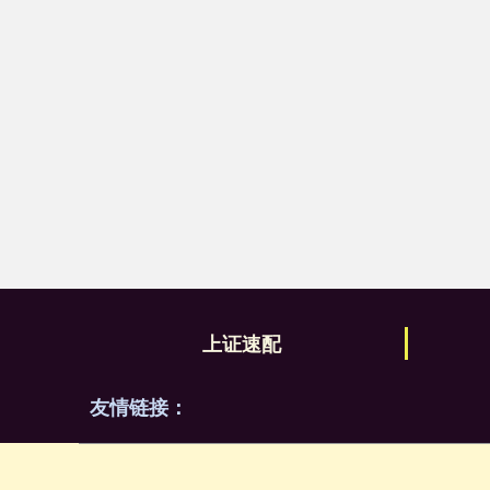
上证速配
友情链接：