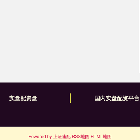
实盘配资盘
国内实盘配资平台
Powered by
上证速配
RSS地图
HTML地图