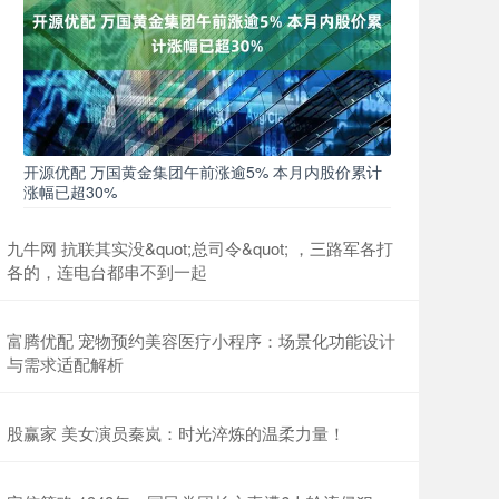
开源优配 万国黄金集团午前涨逾5% 本月内股价累计
涨幅已超30%
九牛网 抗联其实没&quot;总司令&quot; ，三路军各打
各的，连电台都串不到一起
富腾优配 宠物预约美容医疗小程序：场景化功能设计
与需求适配解析
股赢家 美女演员秦岚：时光淬炼的温柔力量！