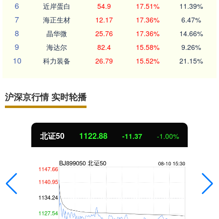
6
近岸蛋白
54.9
17.51%
11.39%
7
海正生材
12.17
17.36%
6.47%
8
晶华微
25.76
17.36%
14.66%
9
海达尔
82.4
15.58%
9.26%
10
科力装备
26.79
15.52%
21.15%
沪深京行情 实时轮播
北证50
1122.88
-11.37
-1.00%