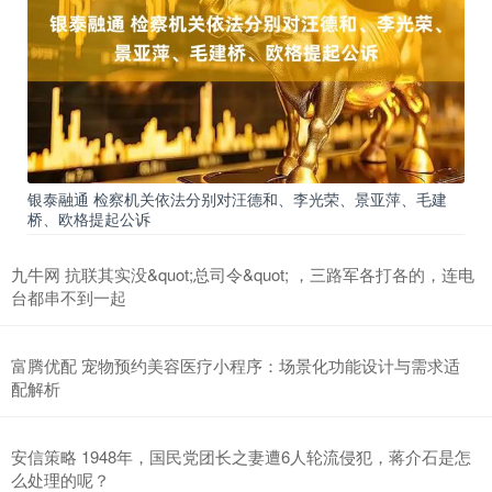
银泰融通 检察机关依法分别对汪德和、李光荣、景亚萍、毛建
桥、欧格提起公诉
九牛网 抗联其实没&quot;总司令&quot; ，三路军各打各的，连电
台都串不到一起
富腾优配 宠物预约美容医疗小程序：场景化功能设计与需求适
配解析
安信策略 1948年，国民党团长之妻遭6人轮流侵犯，蒋介石是怎
么处理的呢？