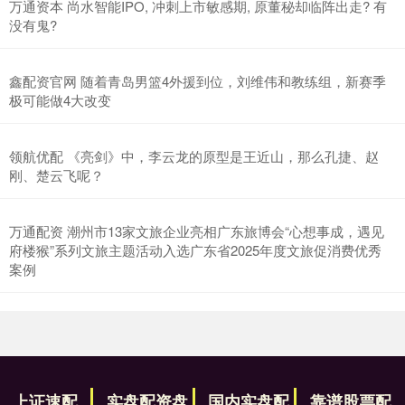
万通资本 尚水智能IPO, 冲刺上市敏感期, 原董秘却临阵出走? 有
没有鬼?
鑫配资官网 随着青岛男篮4外援到位，刘维伟和教练组，新赛季
极可能做4大改变
领航优配 《亮剑》中，李云龙的原型是王近山，那么孔捷、赵
刚、楚云飞呢？
万通配资 潮州市13家文旅企业亮相广东旅博会“心想事成，遇见
府楼猴”系列文旅主题活动入选广东省2025年度文旅促消费优秀
案例
上证速配
实盘配资盘
国内实盘配
靠谱股票配