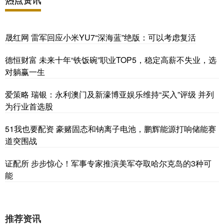
晟红网 雷军回应小米YU7“深海蓝”绝版：可以考虑复活
德恒财富 未来十年“铁饭碗”职业TOP5，稳定高薪不失业，选
对躺赢一生
爱策略 瑞银：永利澳门及新濠博亚娱乐维持“买入”评级 并列
为行业首选股
51我也要配资 豪赌固态和钠离子电池，鹏辉能源打响储能赛
道突围战
证配所 步步惊心！军事专家推演美军夺取哈尔克岛的3种可
能
推荐资讯