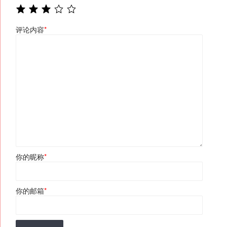
评论内容
*
你的昵称
*
你的邮箱
*