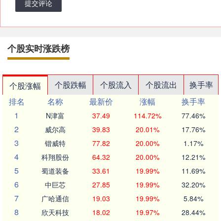
提交评论
个股实时涨跌榜
个股跌幅
个股流入
个股流出
换手率
个股涨幅
排名
名称
最新价
涨幅
换手率
1
N津富
37.49
114.72%
77.46%
2
威尔高
39.83
20.01%
17.76%
3
锴威特
77.82
20.00%
1.17%
4
科翔股份
64.32
20.00%
12.21%
5
蜀道装备
33.61
19.99%
11.69%
6
中巨芯
27.85
19.99%
32.20%
7
广哈通信
19.03
19.99%
5.84%
8
欣天科技
18.02
19.97%
28.44%