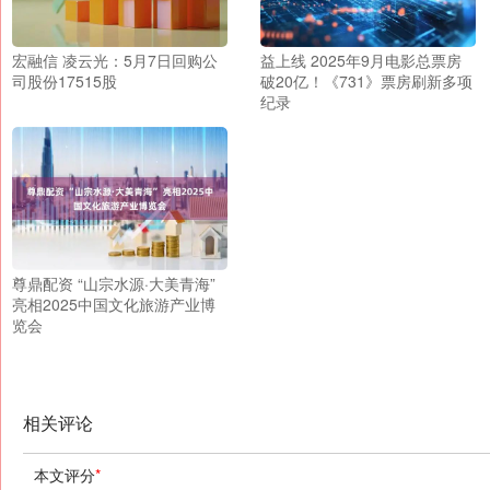
宏融信 凌云光：5月7日回购公
益上线 2025年9月电影总票房
司股份17515股
破20亿！《731》票房刷新多项
纪录
尊鼎配资 “山宗水源·大美青海”
亮相2025中国文化旅游产业博
览会
相关评论
本文评分
*