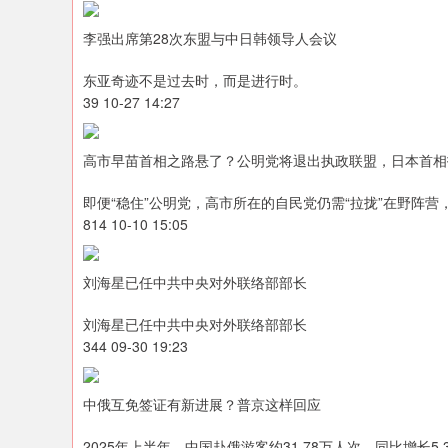
李强出席第28次东盟与中日韩领导人会议
东亚奇迹不是过去时，而是进行时。
39 10-27 14:27
高市早苗首相之路悬了？公明党将退出执政联盟，日本首相
即便“稳住”公明党，高市所在的自民党仍需“拉拢”在野阵
814 10-10 15:05
刘海星已任中共中央对外联络部部长
刘海星已任中共中央对外联络部部长
344 09-30 19:23
中俄互免签证有新进展？普京这样回应
2025年上半年，中国赴俄游客约31.78万人次，同比增长