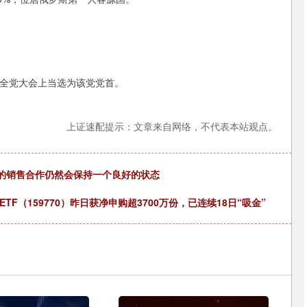
全党大会上当选为该党党首。
上证速配提示：文章来自网络，不代表本站观点。
迪卡侬的销售合作仍然会保持一个良好的状态
F（159770）昨日获净申购超3700万份，已连续18日“吸金”