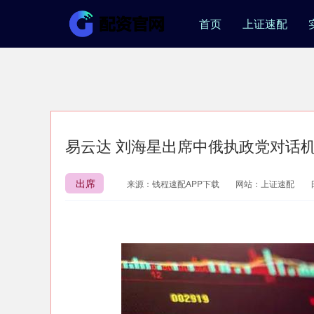
首页
上证速配
易云达 刘海星出席中俄执政党对话
出席
来源：钱程速配APP下载
网站：上证速配